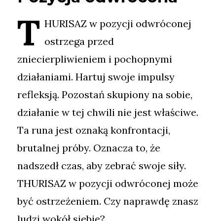
T
HURISAZ w pozycji odwróconej
ostrzega przed
zniecierpliwieniem i pochopnymi
działaniami. Hartuj swoje impulsy
refleksją. Pozostań skupiony na sobie,
działanie w tej chwili nie jest właściwe.
Ta runa jest oznaką konfrontacji,
brutalnej próby. Oznacza to, że
nadszedł czas, aby zebrać swoje siły.
THURISAZ w pozycji odwróconej może
być ostrzeżeniem. Czy naprawdę znasz
ludzi wokół siebie?