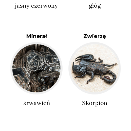
jasny czerwony
głóg
Minerał
Zwierzę
krwawień
Skorpion