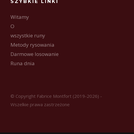
SZYBKIE LINKI
Witamy
O
wszystkie runy
Metody rysowania
Darmowe losowanie
Runa dnia
© Copyright Fabrice Montfort (2019-2026) -
Wszelkie prawa zastrzeżone