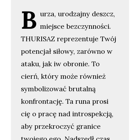
B
urza, urodzajny deszcz,
miejsce bezczynności.
THURISAZ reprezentuje Twój
potencjał siłowy, zarówno w
ataku, jak iw obronie. To
cierń, który może również
symbolizować brutalną
konfrontację. Ta runa prosi
cię o pracę nad introspekcją,
aby przekroczyć granice
twojego ego. Nadszedł czas