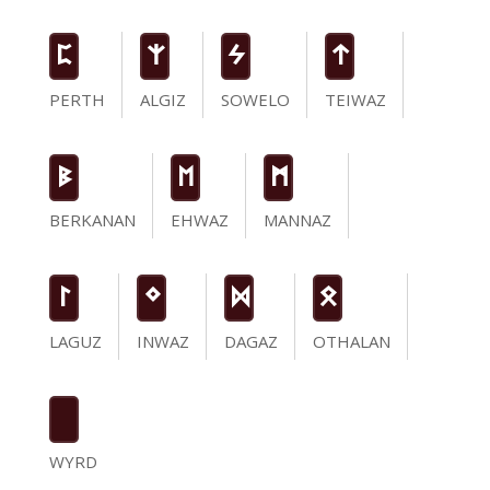
P
Z
S
t
PERTH
ALGIZ
SOWELO
TEIWAZ
B
E
M
BERKANAN
EHWAZ
MANNAZ
L
N
D
O
LAGUZ
INWAZ
DAGAZ
OTHALAN
WYRD