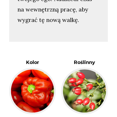
na wewnętrzną pracę, aby
wygrać tę nową walkę.
Kolor
Roślinny