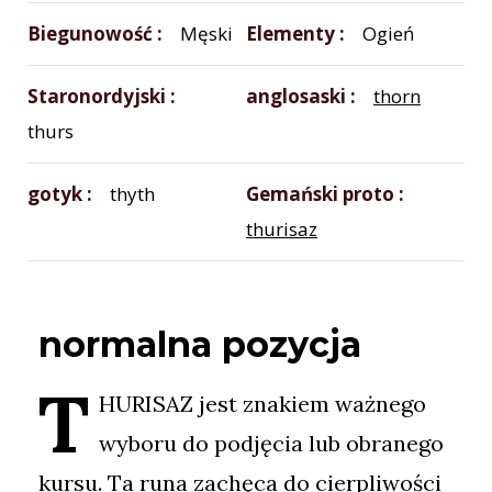
Biegunowość
Męski
Elementy
Ogień
Staronordyjski
anglosaski
thorn
thurs
gotyk
thyth
Gemański proto
thurisaz
normalna pozycja
T
HURISAZ jest znakiem ważnego
wyboru do podjęcia lub obranego
kursu. Ta runa zachęca do cierpliwości