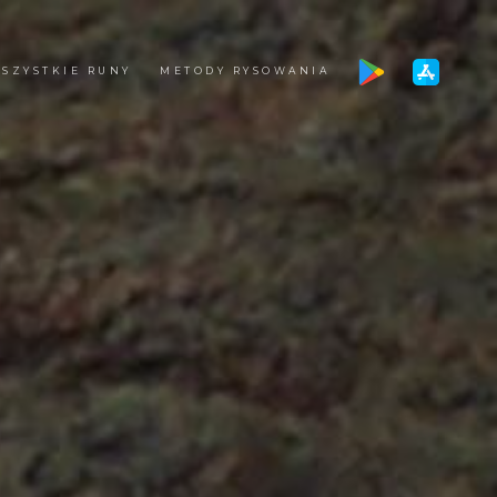
SZYSTKIE RUNY
METODY RYSOWANIA