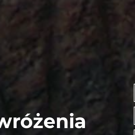
wróżenia