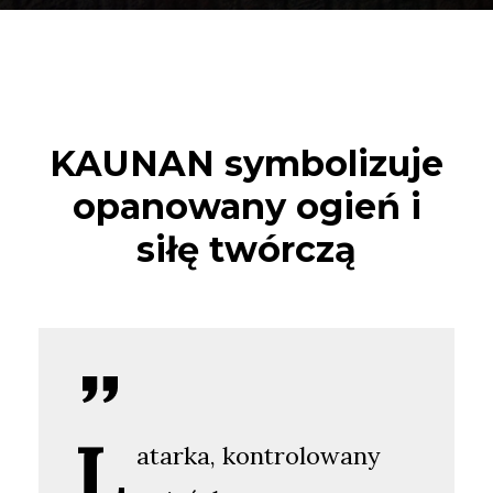
KAUNAN symbolizuje
opanowany ogień i
siłę twórczą
L
atarka, kontrolowany