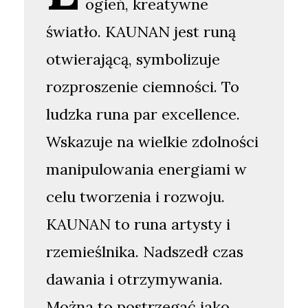
ogień, kreatywne
światło. KAUNAN jest runą
otwierającą, symbolizuje
rozproszenie ciemności. To
ludzka runa par excellence.
Wskazuje na wielkie zdolności
manipulowania energiami w
celu tworzenia i rozwoju.
KAUNAN to runa artysty i
rzemieślnika. Nadszedł czas
dawania i otrzymywania.
Można to postrzegać jako