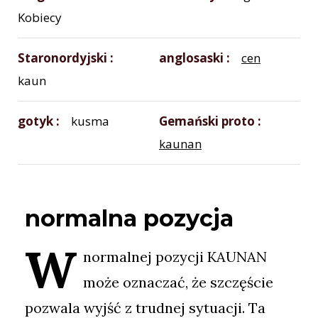
Kobiecy
Staronordyjski
anglosaski
cen
kaun
gotyk
kusma
Gemański proto
kaunan
normalna pozycja
W
normalnej pozycji KAUNAN
może oznaczać, że szczęście
pozwala wyjść z trudnej sytuacji. Ta