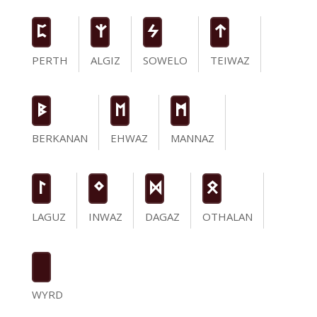
P
Z
S
t
PERTH
ALGIZ
SOWELO
TEIWAZ
B
E
M
BERKANAN
EHWAZ
MANNAZ
L
N
D
O
LAGUZ
INWAZ
DAGAZ
OTHALAN
WYRD