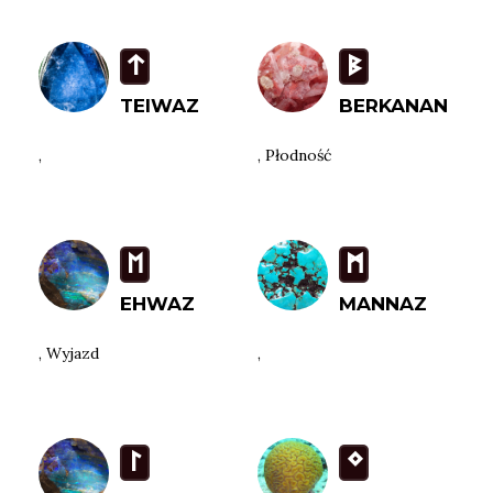
t
B
TEIWAZ
BERKANAN
,
, Płodność
E
M
EHWAZ
MANNAZ
, Wyjazd
,
L
N