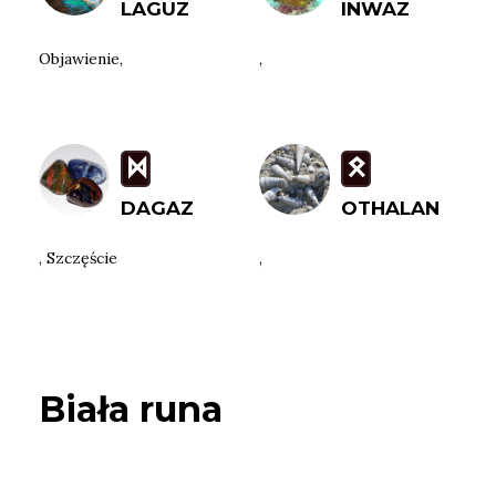
LAGUZ
INWAZ
Objawienie,
,
D
O
DAGAZ
OTHALAN
, Szczęście
,
Biała runa