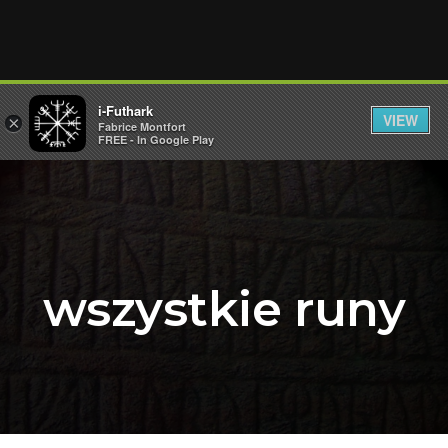
i-Futhark
VIEW
×
Fabrice Montfort
FREE - In Google Play
wszystkie runy