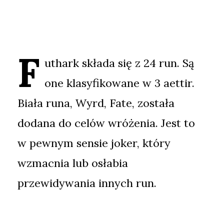
F
uthark składa się z 24 run. Są
one klasyfikowane w 3 aettir.
Biała runa, Wyrd, Fate, została
dodana do celów wróżenia. Jest to
w pewnym sensie joker, który
wzmacnia lub osłabia
przewidywania innych run.