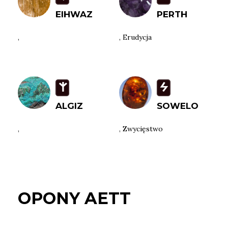
EIHWAZ
PERTH
,
, Erudycja
Z
S
ALGIZ
SOWELO
,
, Zwycięstwo
OPONY AETT