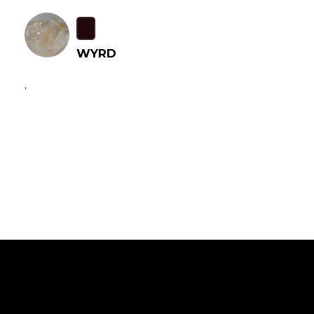
WYRD
,