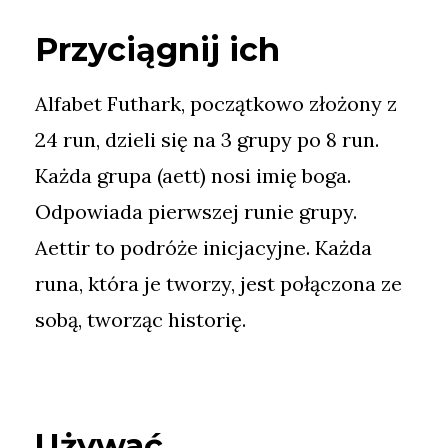
Przyciągnij ich
Alfabet Futhark, początkowo złożony z
24 run, dzieli się na 3 grupy po 8 run.
Każda grupa (aett) nosi imię boga.
Odpowiada pierwszej runie grupy.
Aettir to podróże inicjacyjne. Każda
runa, która je tworzy, jest połączona ze
sobą, tworząc historię.
Używać