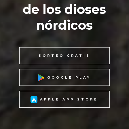
de los dioses
nórdicos
SORTEO GRATIS
GOOGLE PLAY
APPLE APP STORE