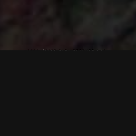
DESPLÁCESE PARA OBTENER MÁS