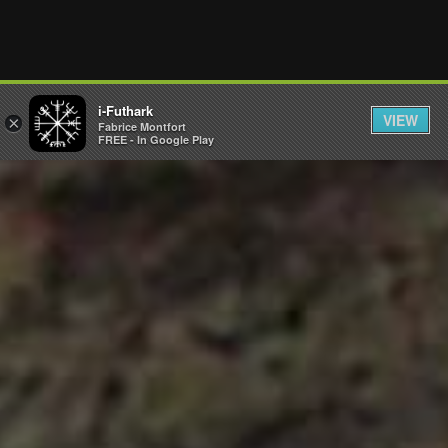
i-Futhark
VIEW
×
Fabrice Montfort
FREE - In Google Play