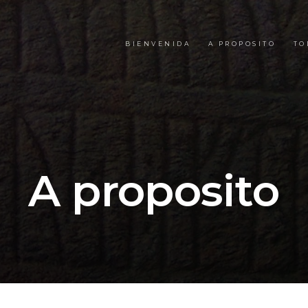
BIENVENIDA
A PROPOSITO
TO
A proposito