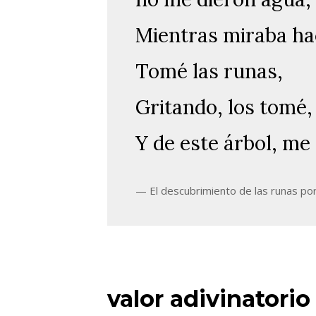
Mientras miraba hac
Tomé las runas,
Gritando, los tomé,
Y de este árbol, me 
El descubrimiento de las runas po
valor adivinatorio