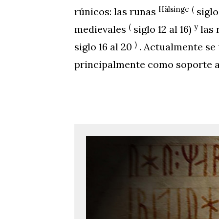
Hälsinge
(
rúnicos: las runas
siglo 
(
y
medievales
siglo 12 al 16)
las 
)
siglo 16 al 20
. Actualmente se 
principalmente como soporte a