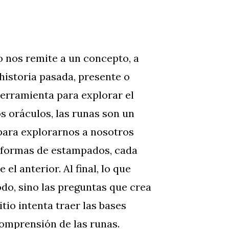
 nos remite a un concepto, a
historia pasada, presente o
erramienta para explorar el
os oráculos, las runas son un
para explorarnos a nosotros
formas de estampados, cada
l anterior. Al final, lo que
do, sino las preguntas que crea
itio intenta traer las bases
comprensión de las runas.