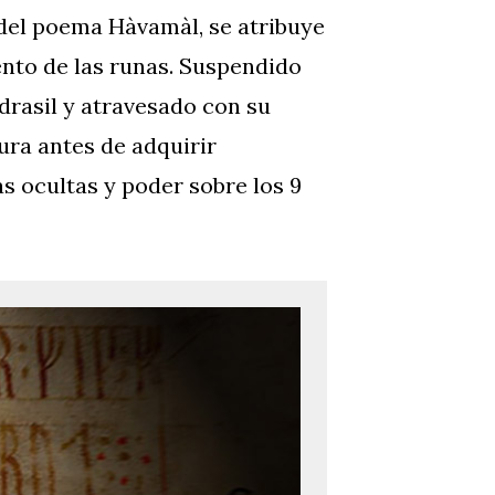
 del poema Hàvamàl, se atribuye
ento de las runas. Suspendido
drasil y atravesado con su
tura antes de adquirir
s ocultas y poder sobre los 9