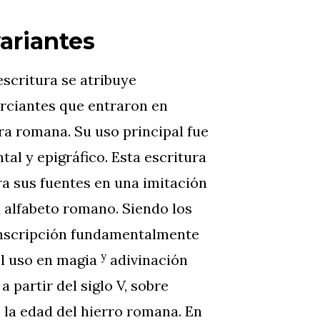
ariantes
escritura se atribuye
rciantes que entraron en
ra romana. Su uso principal fue
l y epigráfico. Esta escritura
a sus fuentes en una imitación
 alfabeto romano. Siendo los
inscripción fundamentalmente
y
del uso en magia
adivinación
a partir del siglo V, sobre
e la edad del hierro romana. En