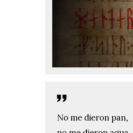
No me dieron pan,
no me dieron agua,