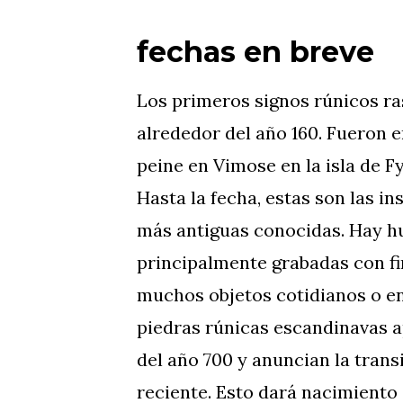
fechas en breve
Los primeros signos rúnicos r
alrededor del año 160. Fueron 
peine en Vimose en la isla de F
Hasta la fecha, estas son las i
más antiguas conocidas. Hay hu
principalmente grabadas con f
muchos objetos cotidianos o e
piedras rúnicas escandinavas 
del año 700 y anuncian la trans
reciente. Esto dará nacimiento 