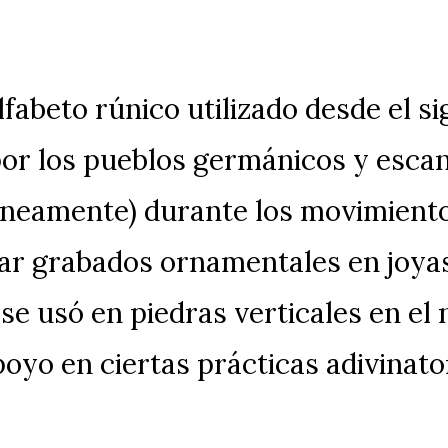
lfabeto rúnico utilizado desde el s
por los pueblos germánicos y esc
óneamente) durante los movimientos
r grabados ornamentales en joyas
se usó en piedras verticales en el
oyo en ciertas prácticas adivinato