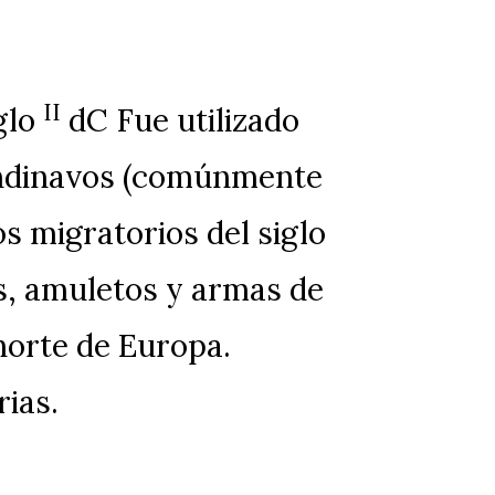
II
iglo
dC Fue utilizado
andinavos (comúnmente
 migratorios del siglo
, amuletos y armas de
 norte de Europa.
rias.