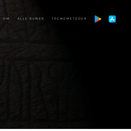
OM
ALLE RUNER
TEGNEMETODER