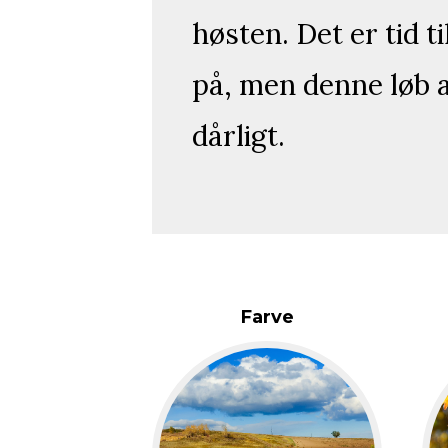
høsten. Det er tid t
på, men denne løb a
dårligt.
Farve