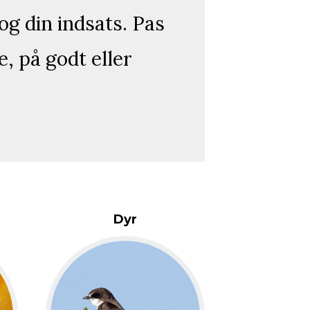
 og din indsats. Pas
, på godt eller
Dyr