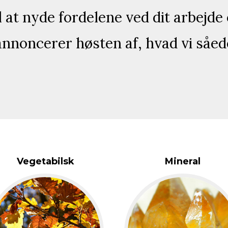
il at nyde fordelene ved dit arbejde
nnoncerer høsten af, hvad vi såede
Vegetabilsk
Mineral