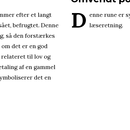
D
mmer efter et langt
enne rune er s
 sået, befrugtet. Denne
læseretning.
ng, så den forstærkes
, om det er en god
relateret til lov og
etaling af en gammel
symboliserer det en