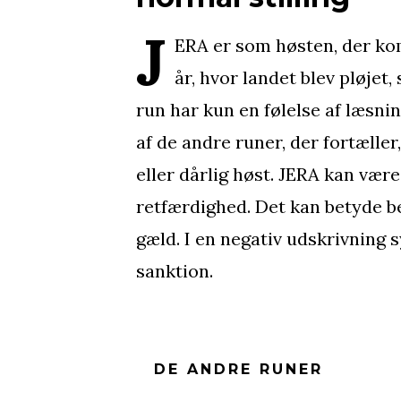
J
ERA er som høsten, der ko
år, hvor landet blev pløjet,
run har kun en følelse af læsni
af de andre runer, der fortæller
eller dårlig høst. JERA kan være 
retfærdighed. Det kan betyde b
gæld. I en negativ udskrivning 
sanktion.
DE ANDRE RUNER