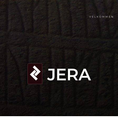
VELKOMMEN
JERA
J