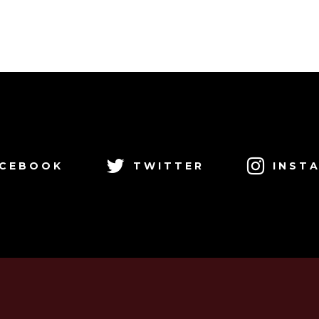
CEBOOK
TWITTER
INST