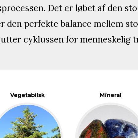
sprocessen. Det er løbet af den sto
r den perfekte balance mellem stof
lutter cyklussen for menneskelig 
Vegetabilsk
Mineral