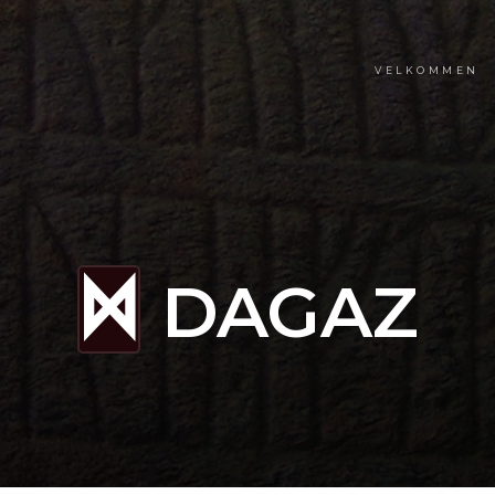
VELKOMMEN
DAGAZ
D