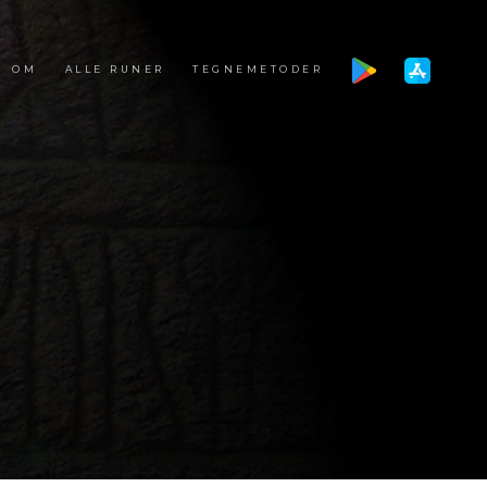
OM
ALLE RUNER
TEGNEMETODER