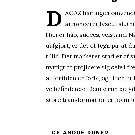
D
AGAZ har ingen omvendt
annoncerer lyset i slutn
Hun er håb, succes, velstand. N
uafgjort, er det et tegn på, at 
tillid. Det markerer stadier af 
nyttigt at projicere sig selv i 
at fortiden er forbi, og tiden er
velbefindende. Denne run betyde
store transformation er komme
DE ANDRE RUNER