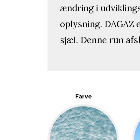
ændring i udvikling
oplysning. DAGAZ e
sjæl. Denne run afs
Farve