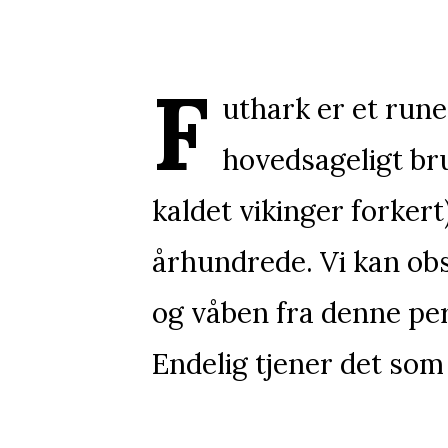
F
uthark er et rune
hovedsageligt bru
kaldet vikinger forker
århundrede. Vi kan ob
og våben fra denne per
Endelig tjener det som