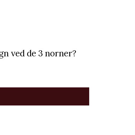
egn ved de 3 norner?