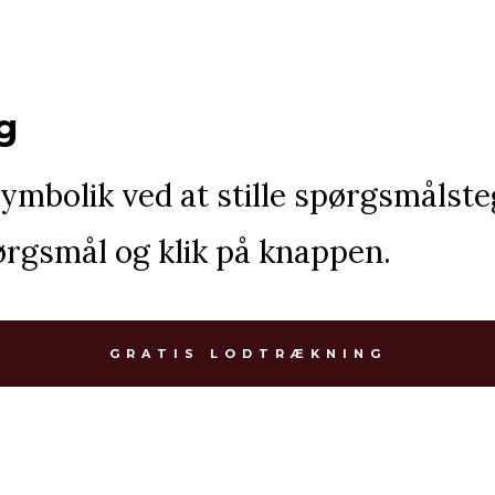
g
symbolik ved at stille spørgsmålst
spørgsmål og klik på knappen.
GRATIS LODTRÆKNING