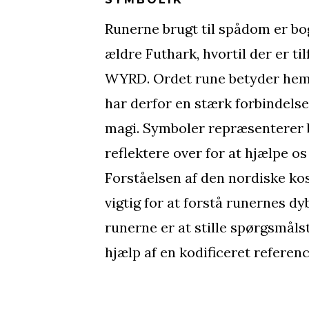
Runerne brugt til spådom er bo
ældre Futhark, hvortil der er til
WYRD. Ordet rune betyder hem
har derfor en stærk forbindel
magi. Symboler repræsenterer 
reflektere over for at hjælpe os 
Forståelsen af den nordiske k
vigtig for at forstå runernes dy
runerne er at stille spørgsmåls
hjælp af en kodificeret referenc