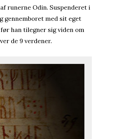
 af runerne Odin. Suspenderet i
og gennemboret med sit eget
 før han tilegner sig viden om
over de 9 verdener.