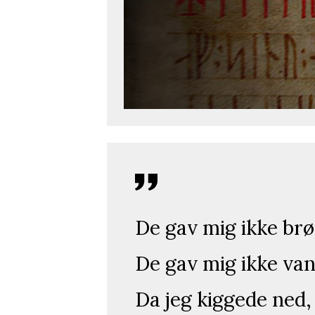
De gav mig ikke brø
De gav mig ikke van
Da jeg kiggede ned,