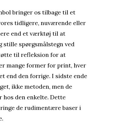
ol bringer os tilbage til et
 vores tidligere, nuværende eller
ere end et værktøj til at
g stille spørgsmålstegn ved
øtte til refleksion for at
 er mange former for print, hver
t end den forrige. I sidste ende
oget, ikke metoden, men de
 hos den enkelte. Dette
bringe de rudimentære baser i
e.