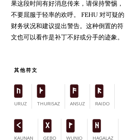
果这段时间有好消息传来，请保持警惕，
不要屈服于轻率的欢呼。 FEHU 对可疑的
财务状况和建议提出警告。这种倒置的符
文也可以看作是补丁不好或分手的迹象。
其他符文
U
T
a
R
URUZ
THURISAZ
ANSUZ
RAIDO
K
G
W
H
KAUNAN
GEBO
WUNJO
HAGALAZ