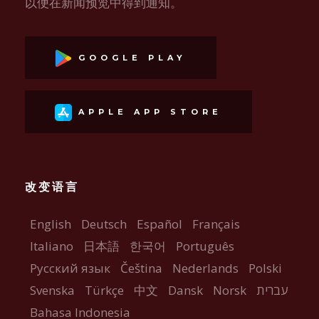
以便在新闻预览中得到通知。
GOOGLE PLAY
APPLE APP STORE
改变语言
English
Deutsch
Español
Français
Italiano
日本語
한국어
Português
Русский язык
Čeština
Nederlands
Polski
Svenska
Türkçe
中文
Dansk
Norsk
עברית
Bahasa Indonesia