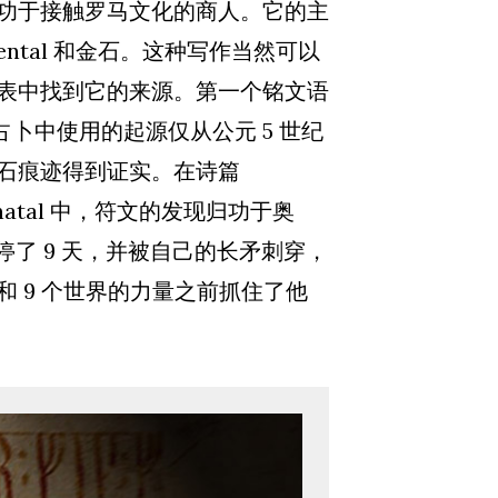
功于接触罗马文化的商人。它的主
mental 和金石。这种写作当然可以
表中找到它的来源。第一个铭文语
占卜中使用的起源仅从公元 5 世纪
石痕迹得到证实。在诗篇
Rùnatal 中，符文的发现归功于奥
l 悬停了 9 天，并被自己的长矛刺穿，
 9 个世界的力量之前抓住了他