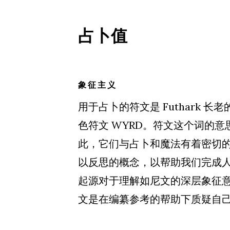
占卜值
象征主义
用于占卜的符文是 Futhark 
色符文 WYRD。符文这个词的
此，它们与占卜和魔法有着密切
以反思的概念，以帮助我们完成
起源对于理解如尼文的深层象征
文是在编纂参考的帮助下质疑自