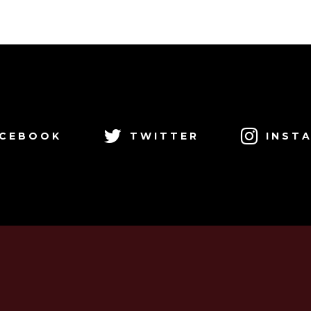
CEBOOK
TWITTER
INST