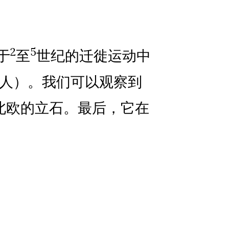
2
5
于
至
世纪的迁徙运动中
人）。我们可以观察到
北欧的立石。最后，它在