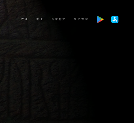
欢迎
关于
所有符文
绘图方法