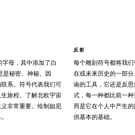
反射
长老的字母，其中添加了白
每个雕刻符号都将我们
意思是秘密、神秘。因
在或未来历史的一部分
的联系。符号代表我们可
谕的工具，它还是反思
人生旅程。了解北欧宇宙
式，每一种都比前一种
意义非常重要。绘制如尼
而是它在个人中产生的
己。
供基本的基础。