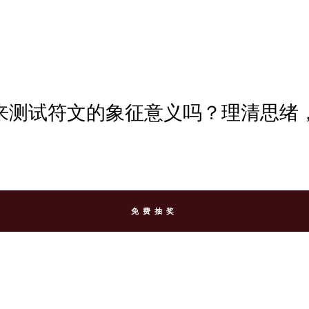
恩来测试符文的象征意义吗？理清思
免费抽奖