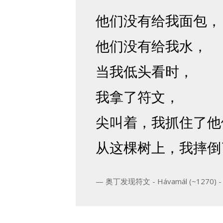
他们没有给我面包，
他们没有给我水，
当我低头看时，
我拿了符文，
尖叫着，我抓住了他
从这棵树上，我摔倒
奥丁发现符文 - Hávamál (~1270) -