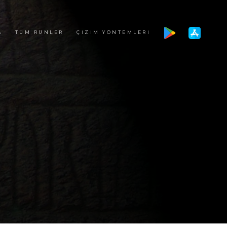
A
TÜM RÜNLER
ÇIZIM YÖNTEMLERI