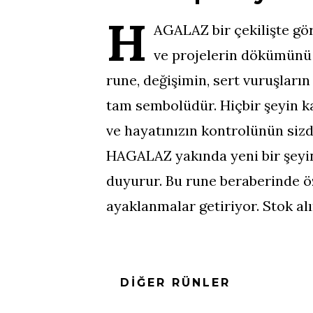
H
AGALAZ bir çekilişte gö
ve projelerin dökümünü b
rune, değişimin, sert vuruşların
tam sembolüdür. Hiçbir şeyin k
ve hayatınızın kontrolünün sizd
HAGALAZ yakında yeni bir şeyin
duyurur. Bu rune beraberinde öz
ayaklanmalar getiriyor. Stok alı
DIĞER RÜNLER