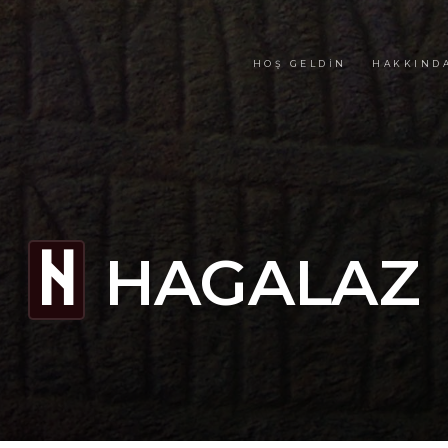
HOŞ GELDIN
HAKKIND
HAGALAZ
H