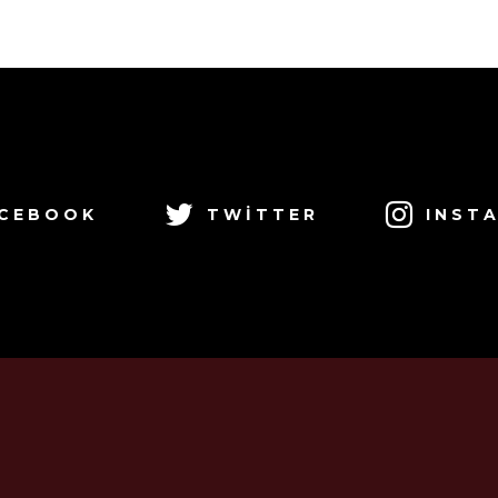
CEBOOK
TWITTER
INST