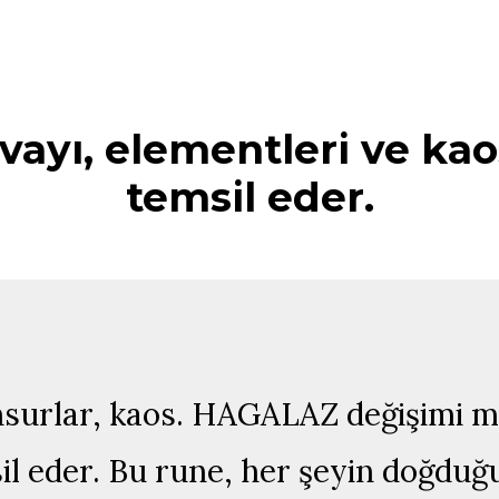
yı, elementleri ve kao
temsil eder.
unsurlar, kaos. HAGALAZ değişimi 
sil eder. Bu rune, her şeyin doğduğ