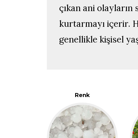
çıkan ani olayları
kurtarmayı içerir.
genellikle kişisel y
Renk