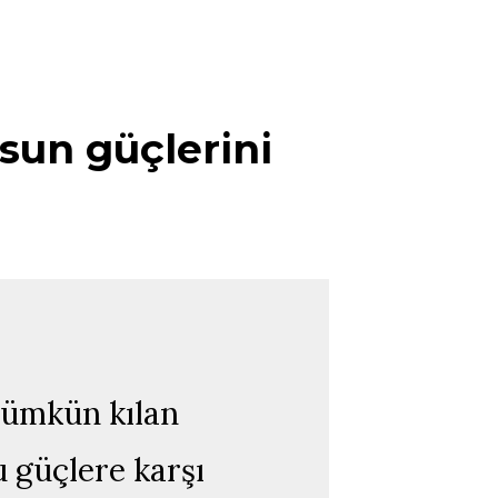
sun güçlerini
mümkün kılan
u güçlere karşı