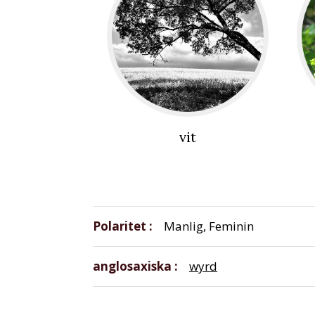
vit
Polaritet
Manlig, Feminin
anglosaxiska
wyrd