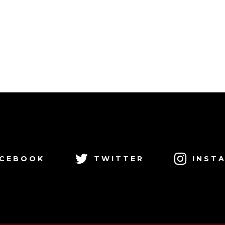
CEBOOK
TWITTER
INST