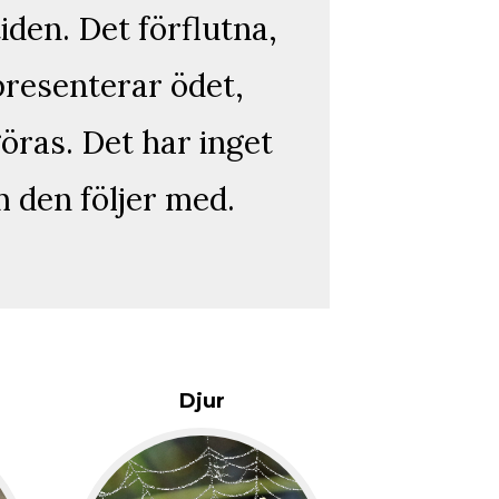
den. Det förflutna,
presenterar ödet,
öras. Det har inget
 den följer med.
Djur