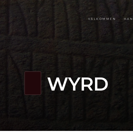
VÄLKOMMEN
HAN
WYRD