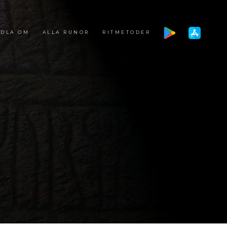
DLA OM
ALLA RUNOR
RITMETODER