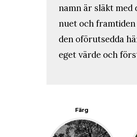
namn är släkt med d
nuet och framtiden 
den oförutsedda hän
eget värde och förs
Färg