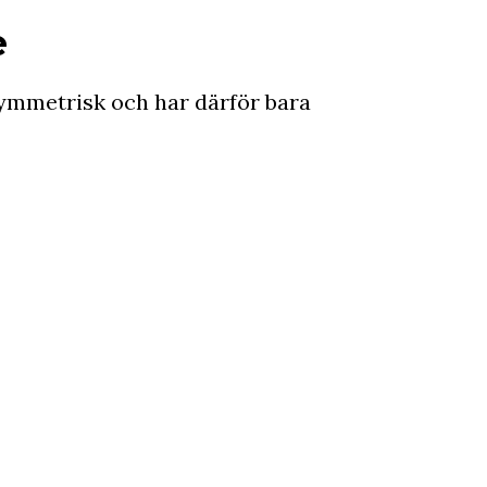
e
ymmetrisk och har därför bara