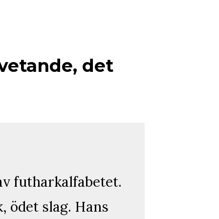
vetande, det
v futharkalfabetet.
k, ödet slag. Hans