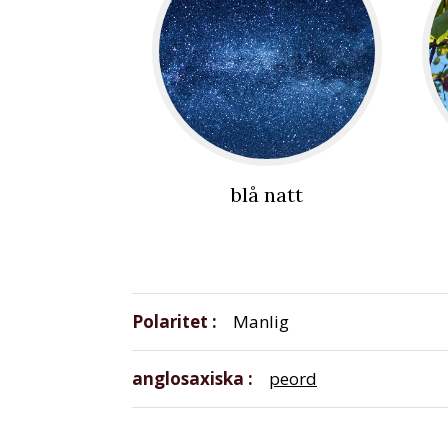
blå natt
Polaritet
Manlig
anglosaxiska
peord