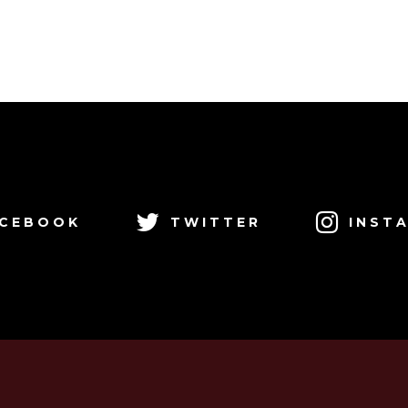
CEBOOK
TWITTER
INST