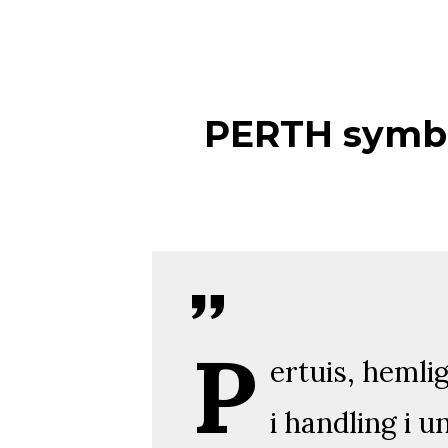
PERTH symbol
P
ertuis, hemli
i handling i 