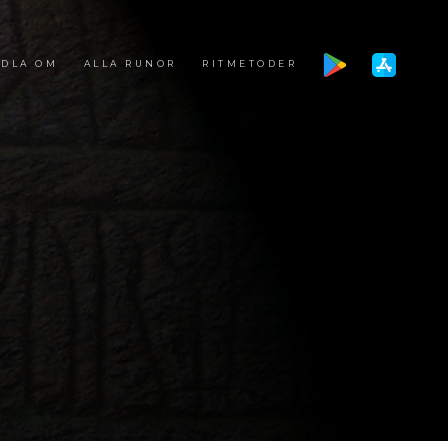
DLA OM
ALLA RUNOR
RITMETODER