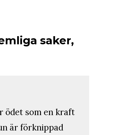
emliga saker,
r ödet som en kraft
un är förknippad