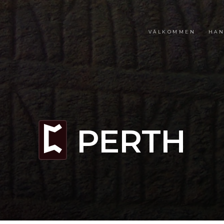
VÄLKOMMEN
HAN
PERTH
P