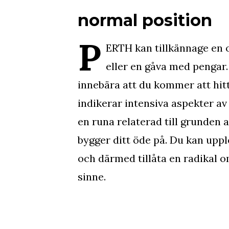
normal position
P
ERTH kan tillkännage en o
eller en gåva med pengar
innebära att du kommer att hitt
indikerar intensiva aspekter av
en runa relaterad till grunden 
bygger ditt öde på. Du kan upp
och därmed tillåta en radikal o
sinne.