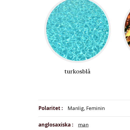
turkosblå
Polaritet
Manlig, Feminin
anglosaxiska
man