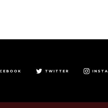
CEBOOK
TWITTER
INST