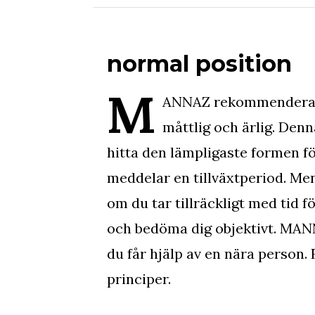
normal position
M
ANNAZ rekommenderar 
måttlig och ärlig. Denn
hitta den lämpligaste formen för
meddelar en tillväxtperiod. Men
om du tar tillräckligt med tid fö
och bedöma dig objektivt. MAN
du får hjälp av en nära person. 
principer.