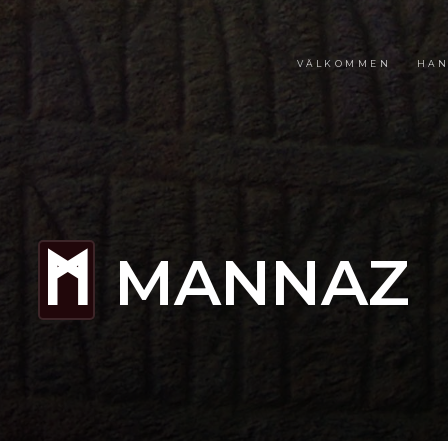
VÄLKOMMEN
HAN
MANNAZ
M