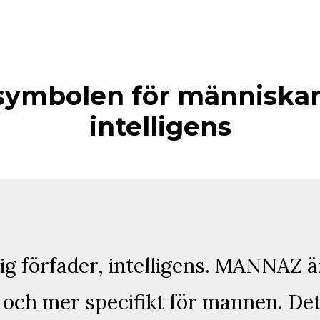
ymbolen för människan,
intelligens
ig förfader, intelligens. MANNAZ 
och mer specifikt för mannen. De