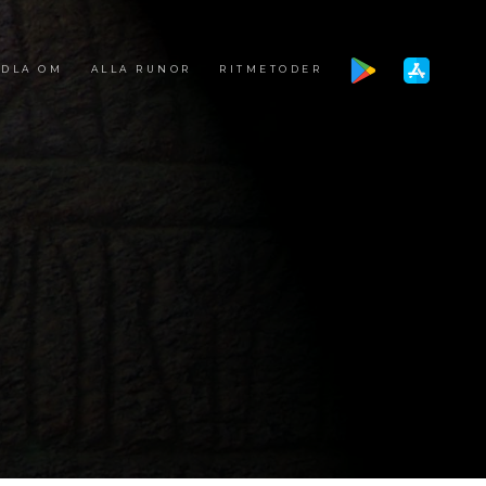
DLA OM
ALLA RUNOR
RITMETODER