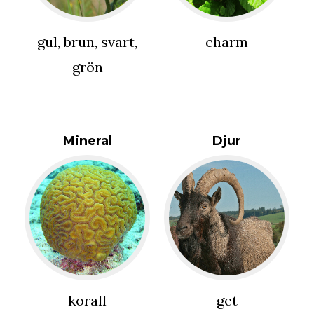
gul, brun, svart,
charm
grön
Mineral
Djur
korall
get