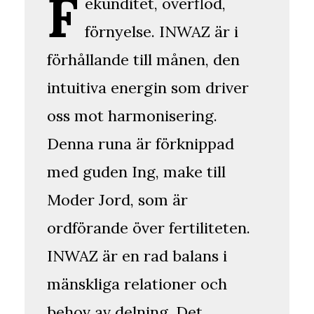
F
ekunditet, överflöd,
förnyelse. INWAZ är i
förhållande till månen, den
intuitiva energin som driver
oss mot harmonisering.
Denna runa är förknippad
med guden Ing, make till
Moder Jord, som är
ordförande över fertiliteten.
INWAZ är en rad balans i
mänskliga relationer och
behov av delning. Det