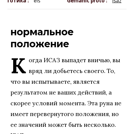
готика
eis
Gemanic proto
isaz
нормальное
положение
К
огда ИСАЗ выпадет вничью, вы
вряд ли добьетесь своего. То,
что вы испытываете, является
результатом не ваших действий, а
скорее условий момента. Эта руна не
имеет перевернутого положения, но
ее значений может быть несколько.