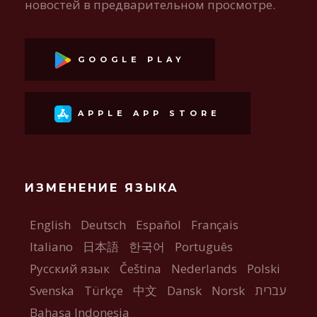
новостей в предварительном просмотре.
GOOGLE PLAY
APPLE APP STORE
ИЗМЕНЕНИЕ ЯЗЫКА
English
Deutsch
Español
Français
Italiano
日本語
한국어
Português
Русский язык
Čeština
Nederlands
Polski
Svenska
Türkçe
中文
Dansk
Norsk
עברית
Bahasa Indonesia