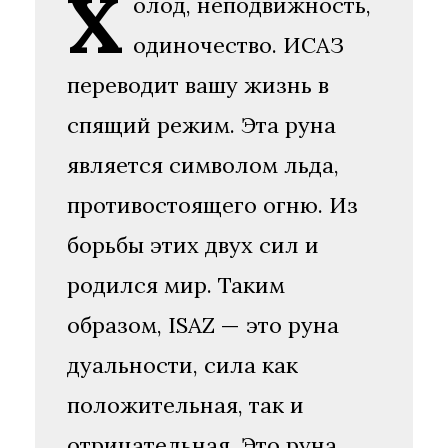
Х
олод, неподвижность,
одиночество. ИСАЗ
переводит вашу жизнь в
спящий режим. Эта руна
является символом льда,
противостоящего огню. Из
борьбы этих двух сил и
родился мир. Таким
образом, ISAZ — это руна
дуальности, сила как
положительная, так и
отрицательная. Это руна