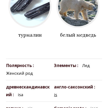
турмалин
белый медведь
Полярность
Элементы
Лед
Женский род
древнескандинавск
англо-саксонский
ий
isa
is