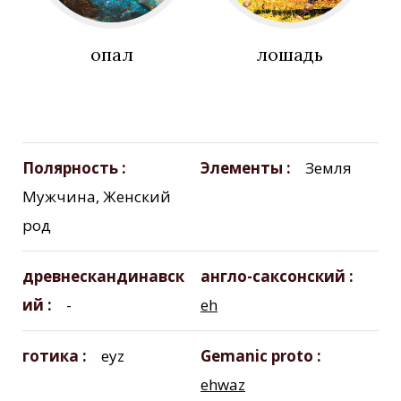
опал
лошадь
Полярность
Элементы
Земля
Мужчина, Женский
род
древнескандинавск
англо-саксонский
ий
-
eh
готика
eyz
Gemanic proto
ehwaz