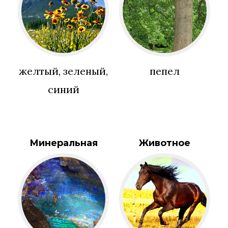
желтый, зеленый,
пепел
синий
Минеральная
Животное