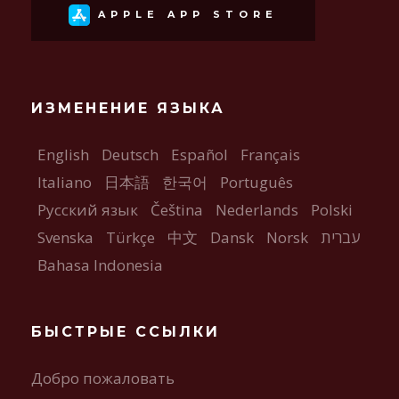
APPLE APP STORE
ИЗМЕНЕНИЕ ЯЗЫКА
English
Deutsch
Español
Français
Italiano
日本語
한국어
Português
Русский язык
Čeština
Nederlands
Polski
Svenska
Türkçe
中文
Dansk
Norsk
עברית
Bahasa Indonesia
БЫСТРЫЕ ССЫЛКИ
Добро пожаловать