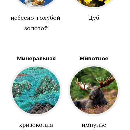
небесно-голубой,
Дуб
золотой
Минеральная
Животное
хризоколла
импульс