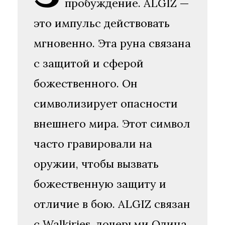
пробуждение. ALGIZ —
это импульс действовать
мгновенно. Эта руна связана
с защитой и сферой
божественного. Он
символизирует опасности
внешнего мира. Этот символ
часто гравировали на
оружии, чтобы вызвать
божественную защиту и
отличие в бою. ALGIZ связан
с Walkiries, дочерьми Одина,