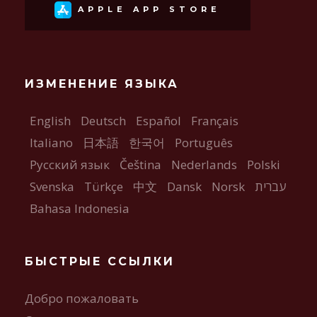
APPLE APP STORE
ИЗМЕНЕНИЕ ЯЗЫКА
English
Deutsch
Español
Français
Italiano
日本語
한국어
Português
Русский язык
Čeština
Nederlands
Polski
Svenska
Türkçe
中文
Dansk
Norsk
עברית
Bahasa Indonesia
БЫСТРЫЕ ССЫЛКИ
Добро пожаловать