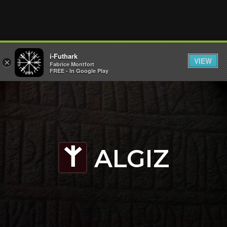
i-Futhark
VIEW
×
Fabrice Montfort
FREE - In Google Play
ALGIZ
Z