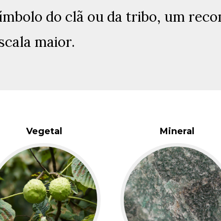
 símbolo do clã ou da tribo, um re
scala maior.
Vegetal
Mineral