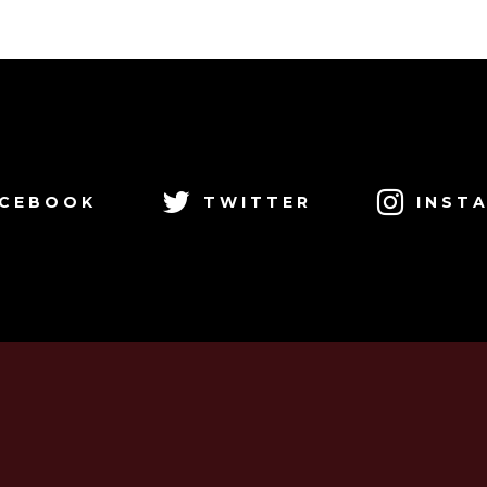
CEBOOK
TWITTER
INST