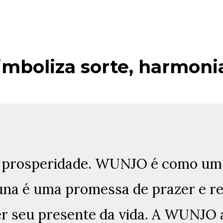
boliza sorte, harmonia
e, prosperidade. WUNJO é como um
runa é uma promessa de prazer e r
r seu presente da vida. A WUNJO 