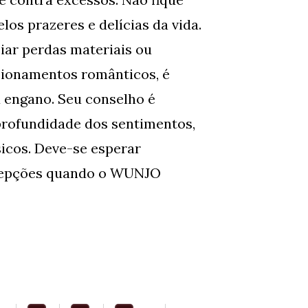
los prazeres e delícias da vida.
iar perdas materiais ou
acionamentos românticos, é
 engano. Seu conselho é
 profundidade dos sentimentos,
sicos. Deve-se esperar
cepções quando o WUNJO