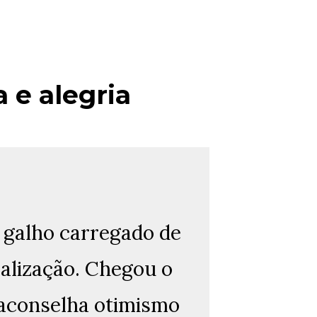
 e alegria
 galho carregado de
ealização. Chegou o
aconselha otimismo