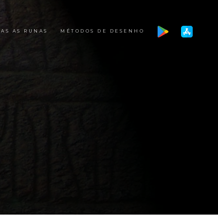
AS AS RUNAS
MÉTODOS DE DESENHO