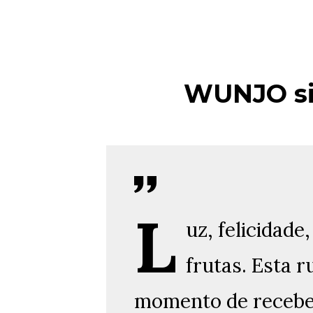
WUNJO sim
L
uz, felicidad
frutas. Esta 
momento de recebe