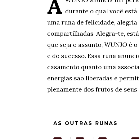
A
durante o qual você está 
uma runa de felicidade, alegria
compartilhadas. Alegra-te, est
que seja o assunto, WUNJO é o
e do sucesso. Essa runa anunci
casamento quanto uma associaç
energias são liberadas e permi
plenamente dos frutos de seus 
AS OUTRAS RUNAS