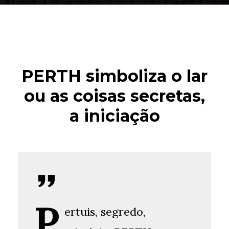
PERTH simboliza o lar
ou as coisas secretas,
a iniciação
P
ertuis, segredo,