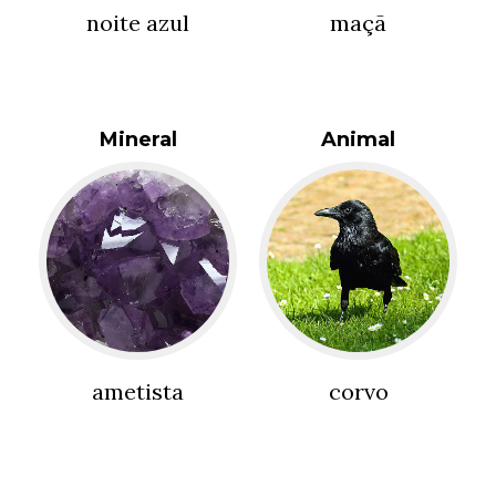
noite azul
maçã
Mineral
Animal
ametista
corvo