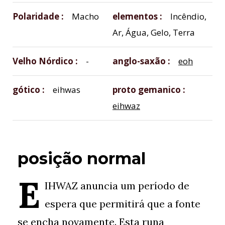
Polaridade
Macho
elementos
Incêndio,
Ar, Água, Gelo, Terra
Velho Nórdico
-
anglo-saxão
eoh
gótico
eihwas
proto gemanico
eihwaz
posição normal
E
IHWAZ anuncia um período de
espera que permitirá que a fonte
se encha novamente. Esta runa