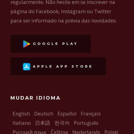
regularmente. Não hesite em se inscrever na
página do Facebook, Instagram ou Twitter
para ser informado na prévia das novidades.
GOOGLE PLAY
APPLE APP STORE
MUDAR IDIOMA
English
Deutsch
Español
Français
Italiano
日本語
한국어
Português
Русский язык
Čeština
Nederlands
Polski