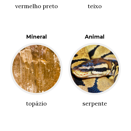
vermelho preto
teixo
Mineral
Animal
topázio
serpente