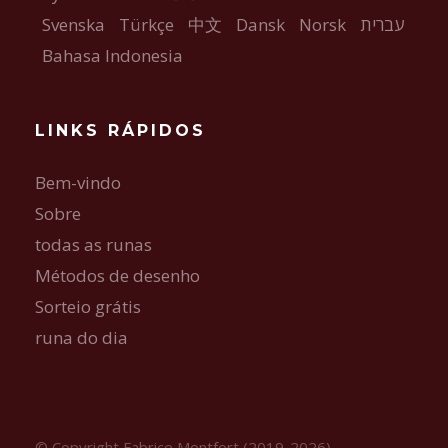
Svenska
Türkçe
中文
Dansk
Norsk
עברית
Bahasa Indonesia
LINKS RÁPIDOS
Bem-vindo
Sobre
todas as runas
Métodos de desenho
Sorteio grátis
runa do dia
© Copyright Fabrice Montfort (2019-2026) -