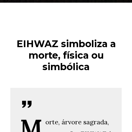
EIHWAZ simboliza a
morte, física ou
simbólica
M
orte, árvore sagrada,