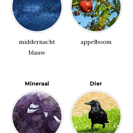
middernacht
appelboom
blauw
Mineraal
Dier