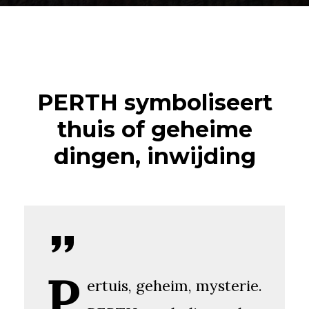
PERTH symboliseert
thuis of geheime
dingen, inwijding
P
ertuis, geheim, mysterie.