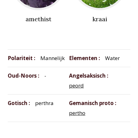
amethist
kraai
Polariteit
Mannelijk
Elementen
Water
Oud-Noors
-
Angelsaksisch
peord
Gotisch
perthra
Gemanisch proto
pertho