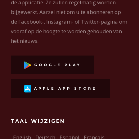
de applicatie. Ze zullen regelmatig worden
bijgewerkt. Aarzel niet om u te abonneren op
de Facebook-, Instagram- of Twitter-pagina om
vooraf op de hoogte te worden gehouden van
het nieuws.
GOOGLE PLAY
APPLE APP STORE
TAAL WIJZIGEN
English
Deutsch
Español
Français