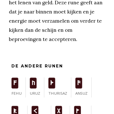
het lenen van geld. Deze rune geeft aan
dat je naar binnen moet kijken en je
energie moet verzamelen om verder te
kijken dan de schijn en om
beproevingen te accepteren.
DE ANDERE RUNEN
F
U
T
a
FEHU
URUZ
THURISAZ
ANSUZ
R
K
G
W