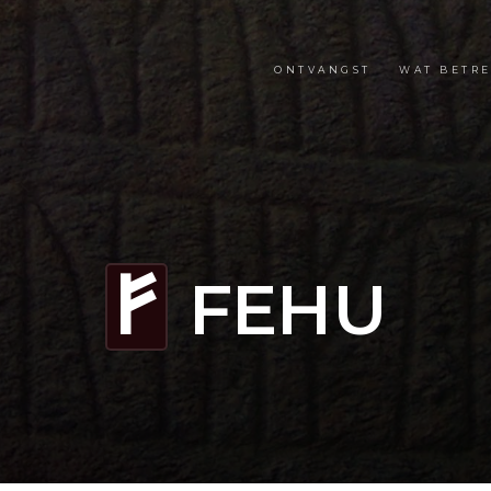
ONTVANGST
WAT BETRE
FEHU
F