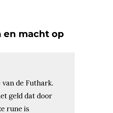
n en macht op
e van de Futhark.
et geld dat door
e rune is