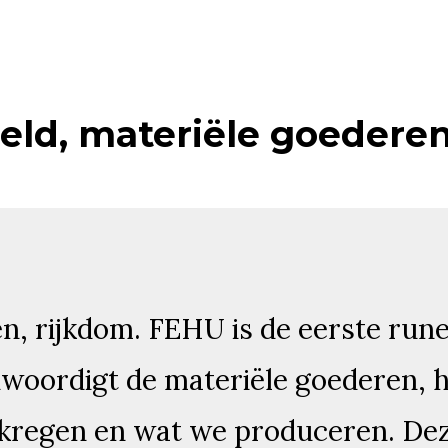
eld, materiële goedere
en, rijkdom. FEHU is de eerste run
woordigt de materiële goederen, h
kregen en wat we produceren. Dez