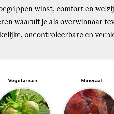
 begrippen winst, comfort en welzi
eren waaruit je als overwinnaar te
kelijke, oncontroleerbare en verni
Vegetarisch
Mineraal