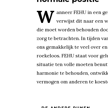
W
anneer FEHU in een gel
verwijst dit naar een 
die moet worden behouden door
zorg te betrachten. In tijden v
ons gemakkelijk te veel over e
roekeloos. FEHU staat voor ge
situatie ten volle moeten benu
harmonie te behouden, ontwikk
vermogen om anderen te koest