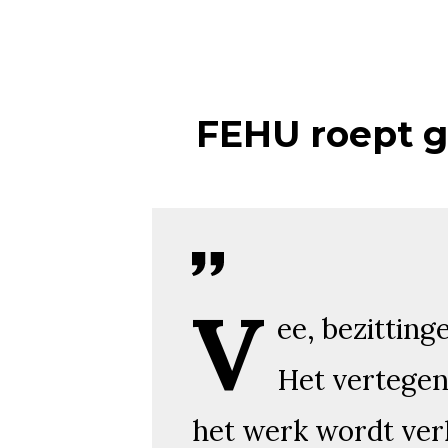
FEHU roept g
V
ee, bezitting
Het vertegen
het werk wordt ver