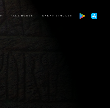
FT
ALLE RUNEN
TEKENMETHODEN