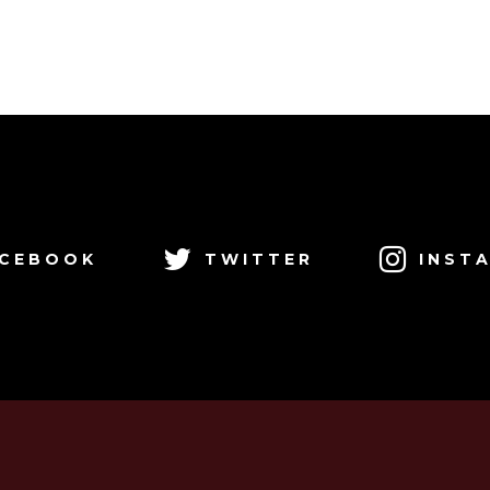
CEBOOK
TWITTER
INST