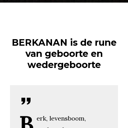
BERKANAN is de rune
van geboorte en
wedergeboorte
B
erk, levensboom,