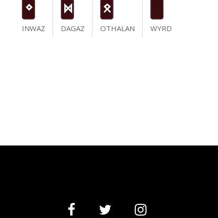
N
D
O
INWAZ
DAGAZ
OTHALAN
WYRD