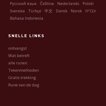
Русский язык
Čeština
Nederlands
Polski
Svenska
Türkçe
中文
Dansk
Norsk
עברית
Bahasa Indonesia
SNELLE LINKS
ontvangst
Wat betreft
alle runen
Tekenmethoden
Gratis trekking
Rune van de dag