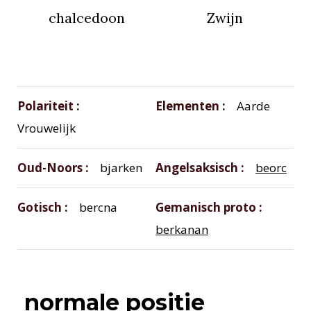
chalcedoon
Zwijn
Polariteit
Elementen
Aarde
Vrouwelijk
Oud-Noors
bjarken
Angelsaksisch
beorc
Gotisch
bercna
Gemanisch proto
berkanan
normale positie