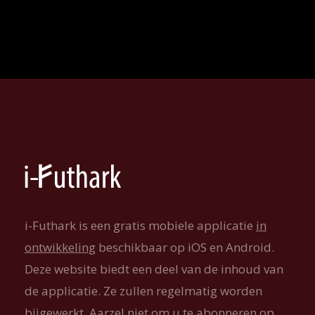
i-Futhark is een gratis mobiele applicatie
in
ontwikkeling
beschikbaar op iOS en Android.
Deze website biedt een deel van de inhoud van
de applicatie. Ze zullen regelmatig worden
bijgewerkt. Aarzel niet om u te abonneren op