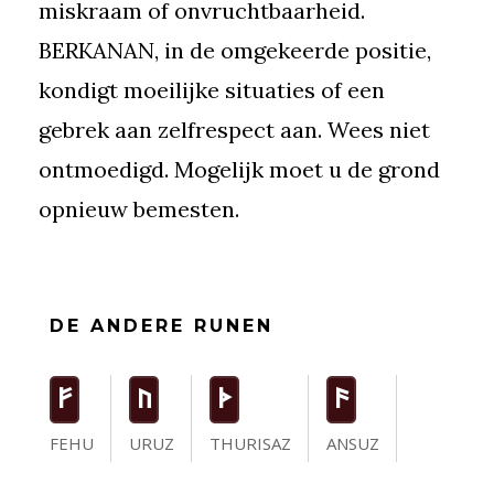
miskraam of onvruchtbaarheid.
BERKANAN, in de omgekeerde positie,
kondigt moeilijke situaties of een
gebrek aan zelfrespect aan. Wees niet
ontmoedigd. Mogelijk moet u de grond
opnieuw bemesten.
DE ANDERE RUNEN
F
U
T
a
FEHU
URUZ
THURISAZ
ANSUZ