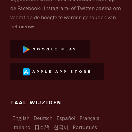
de Facebook-, Instagram- of Twitter-pagina om
vooraf op de hoogte te worden gehouden van
het nieuws.
GOOGLE PLAY
APPLE APP STORE
TAAL WIJZIGEN
English
Deutsch
Español
Français
Italiano
日本語
한국어
Português