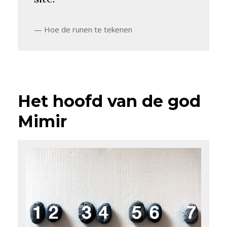
Hoe de runen te tekenen
Het hoofd van de god
Mimir