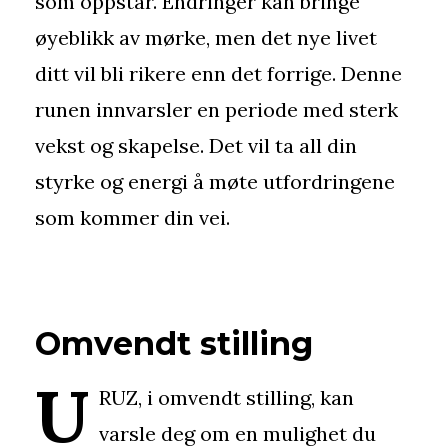
som oppstår. Endringer kan bringe
øyeblikk av mørke, men det nye livet
ditt vil bli rikere enn det forrige. Denne
runen innvarsler en periode med sterk
vekst og skapelse. Det vil ta all din
styrke og energi å møte utfordringene
som kommer din vei.
Omvendt stilling
U
RUZ, i omvendt stilling, kan
varsle deg om en mulighet du