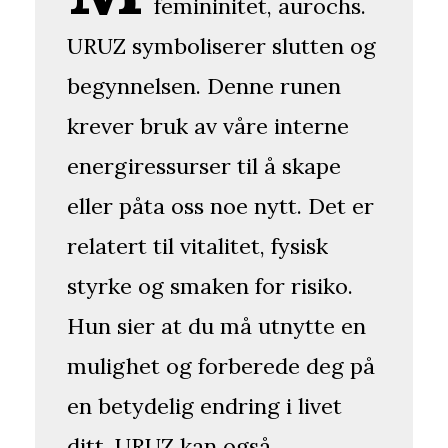
femininitet, aurochs.
URUZ symboliserer slutten og
begynnelsen. Denne runen
krever bruk av våre interne
energiressurser til å skape
eller påta oss noe nytt. Det er
relatert til vitalitet, fysisk
styrke og smaken for risiko.
Hun sier at du må utnytte en
mulighet og forberede deg på
en betydelig endring i livet
ditt. URUZ kan også