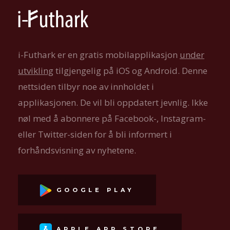
i-Futhark er en gratis mobilapplikasjon
under
utvikling
tilgjengelig på iOS og Android. Denne
nettsiden tilbyr noe av innholdet i
applikasjonen. De vil bli oppdatert jevnlig. Ikke
nøl med å abonnere på Facebook-, Instagram-
eller Twitter-siden for å bli informert i
forhåndsvisning av nyhetene.
GOOGLE PLAY
APPLE APP STORE