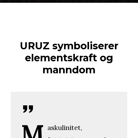
URUZ symboliserer
elementskraft og
manndom
M
askulinitet,