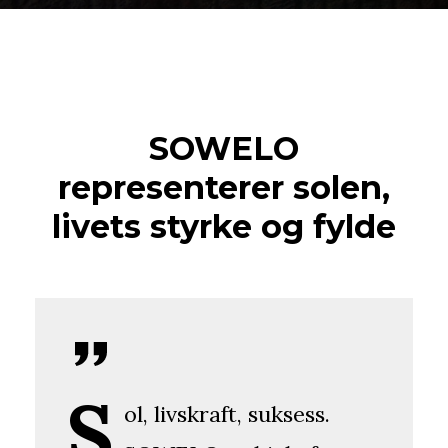
SOWELO
representerer solen,
livets styrke og fylde
S
ol, livskraft, suksess.