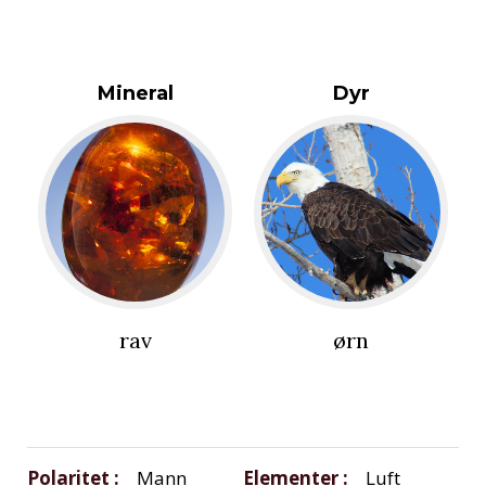
Mineral
Dyr
rav
ørn
Polaritet
Mann
Elementer
Luft