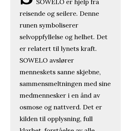
SOWELO er hjelp fra
reisende og seilere. Denne
runen symboliserer
selvoppfyllelse og helhet. Det
er relatert til lynets kraft.
SOWELO avslører
menneskets sanne skjebne,
sammensmeltningen med sine
medmennesker i en ånd av
osmose og nattverd. Det er
kilden til opplysning, full
klarhet, forståelse av alle