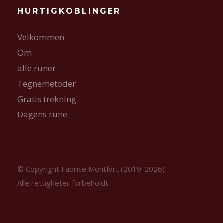
HURTIGKOBLINGER
Velkommen
Om
alle runer
Tegnemetoder
Gratis trekning
Dagens rune
© Copyright Fabrice Montfort (2019-2026) -
Alle rettigheter forbeholdt