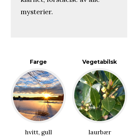
mysterier.
Farge
Vegetabilsk
hvitt, gull
laurbær