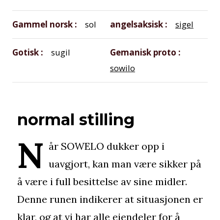
Gammel norsk
sol
angelsaksisk
sigel
Gotisk
sugil
Gemanisk proto
sowilo
normal stilling
N
år SOWELO dukker opp i
uavgjort, kan man være sikker på
å være i full besittelse av sine midler.
Denne runen indikerer at situasjonen er
klar, og at vi har alle eiendeler for å