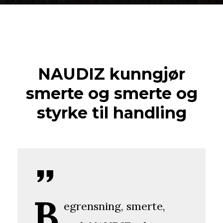
NAUDIZ kunngjør
smerte og smerte og
styrke til handling
B
egrensning, smerte,