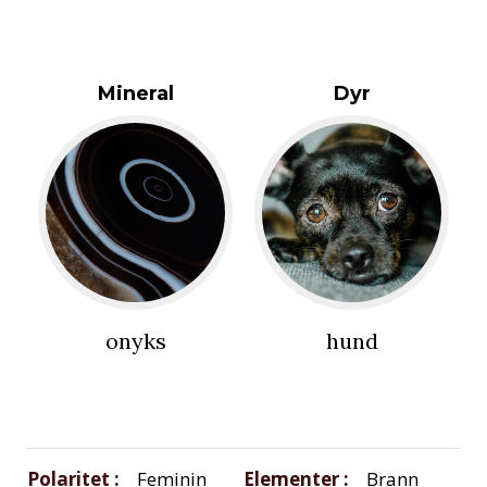
Mineral
Dyr
onyks
hund
Polaritet
Feminin
Elementer
Brann