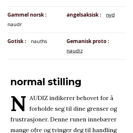
Gammel norsk
angelsaksisk
nyd
naudr
Gotisk
nauths
Gemanisk proto
naudiz
normal stilling
N
AUDIZ indikerer behovet for å
forholde seg til dine grenser og
frustrasjoner. Denne runen innebærer
mange ofre og tvinger deg til handling