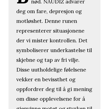
nød. NAUDIZ advarer
deg om fare, depresjon og
motløshet. Denne runen
representerer situasjonene
der vi mister kontrollen. Det
symboliserer underkastelse til
skjebne og tap av fri vilje.
Disse uutholdelige følelsene
vekker en bevissthet og
oppfordrer deg til å gi mening
om disse opplevelsene for å
gjenvinne motet og styrken til