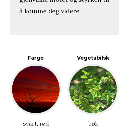
å komme deg videre.
Farge
Vegetabilsk
svart, rød
bøk