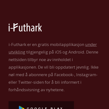
i-Futhark er en gratis mobilapplikasjon
under
utvikling
tilgjengelig på iOS og Android. Denne
nettsiden tilbyr noe av innholdet i
applikasjonen. De vil bli oppdatert jevnlig. Ikke
nøl med å abonnere på Facebook-, Instagram-
eller Twitter-siden for å bli informert i
forhåndsvisning av nyhetene.
GOOGLE PLAY