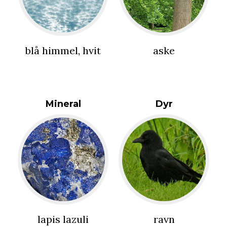
blå himmel, hvit
aske
Mineral
Dyr
lapis lazuli
ravn