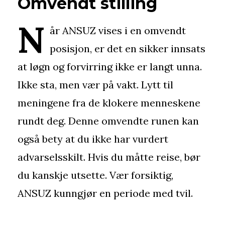
Omvendt stilling
N
år ANSUZ vises i en omvendt
posisjon, er det en sikker innsats
at løgn og forvirring ikke er langt unna.
Ikke sta, men vær på vakt. Lytt til
meningene fra de klokere menneskene
rundt deg. Denne omvendte runen kan
også bety at du ikke har vurdert
advarselsskilt. Hvis du måtte reise, bør
du kanskje utsette. Vær forsiktig,
ANSUZ kunngjør en periode med tvil.