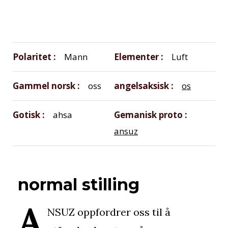
Polaritet
Mann
Elementer
Luft
Gammel norsk
oss
angelsaksisk
os
Gotisk
ahsa
Gemanisk proto
ansuz
normal stilling
A
NSUZ oppfordrer oss til å