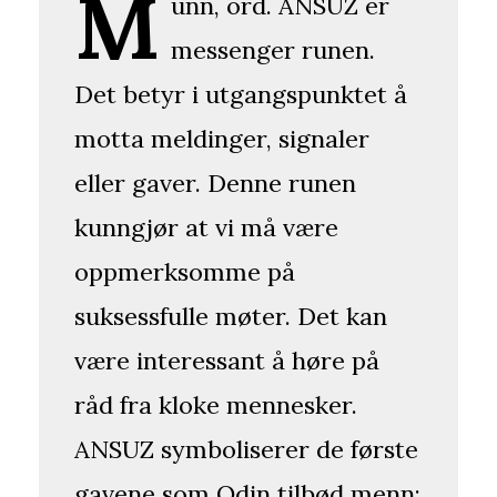
M
unn, ord. ANSUZ er
messenger runen.
Det betyr i utgangspunktet å
motta meldinger, signaler
eller gaver. Denne runen
kunngjør at vi må være
oppmerksomme på
suksessfulle møter. Det kan
være interessant å høre på
råd fra kloke mennesker.
ANSUZ symboliserer de første
gavene som Odin tilbød menn: