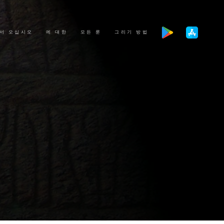
서 오십시오
에 대한
모든 룬
그리기 방법