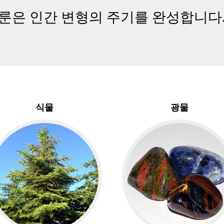
 룬은 인간 변형의 주기를 완성합니다
식물
광물