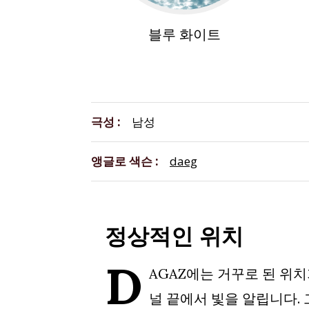
블루 화이트
극성
남성
앵글로 색슨
daeg
정상적인 위치
D
AGAZ에는 거꾸로 된 위치
널 끝에서 빛을 알립니다. 