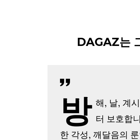
DAGAZ는 
방
해, 날, 계
터 보호합니
한 각성, 깨달음의 룬