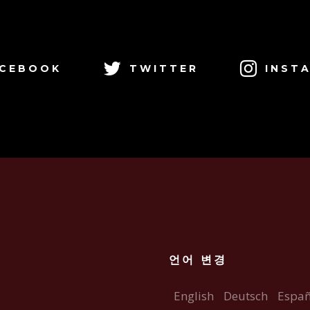
CEBOOK
TWITTER
INST
언어 변경
English
Deutsch
Españ