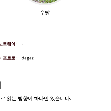
수탉
 노르웨이
-
닉 프로토
dagaz
치
로 읽는 방향이 하나만 있습니다.