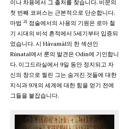
이나 차용에서 그 출처를 찾습니다. 비문의
첫 번째 코퍼스는 근본적으로 단순합니다.
과
마법
점술에서의 사용의 기원은 로마 철
기 시대의 비석 흔적에서 5세기부터 입증되
었습니다. 시 Hàvamàl의 한 섹션인
Rùnatal에서 룬의 발견은 Odin에 기인합니
다. 이그드라실에서 9일 동안 정지되고 자
신의 창으로 찔린 그는 숨겨진 것들에 대한
지식과 9개의 세계에 대한 힘을 얻기 전에
그들을 붙잡습니다.