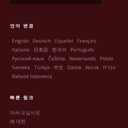
언어 변경
English
Deutsch
Español
Français
Italiano
日本語
한국어
Português
Русский язык
Čeština
Nederlands
Polski
Svenska
Türkçe
中文
Dansk
Norsk
עברית
Bahasa Indonesia
빠른 링크
어서 오십시오
에 대한