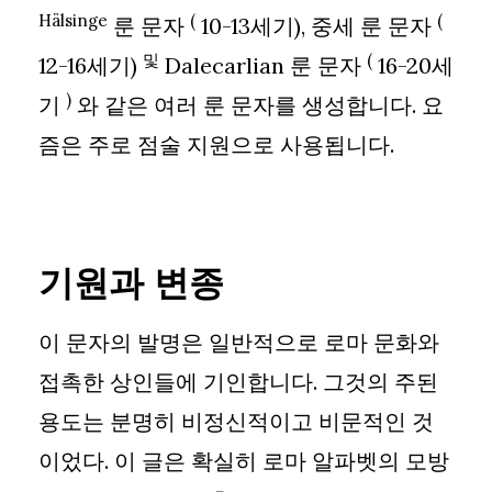
Hälsinge
(
(
룬 문자
10-13세기), 중세 룬 문자
및
(
12-16세기)
Dalecarlian 룬 문자
16-20세
)
기
와 같은 여러 룬 문자를 생성합니다. 요
즘은 주로 점술 지원으로 사용됩니다.
기원과 변종
이 문자의 발명은 일반적으로 로마 문화와
접촉한 상인들에 기인합니다. 그것의 주된
용도는 분명히 비정신적이고 비문적인 것
이었다. 이 글은 확실히 로마 알파벳의 모방