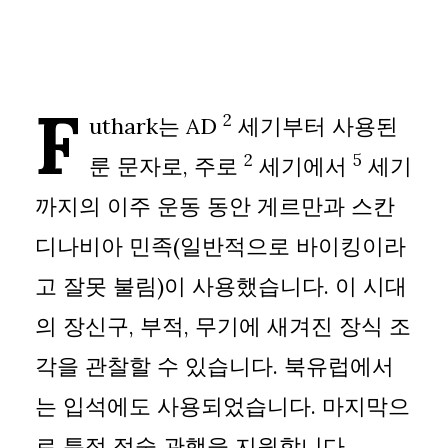
F
2
uthark는 AD
세기부터 사용된
2
5
룬 문자로, 주로
세기에서
세기
까지의 이주 운동 동안 게르만과 스칸
디나비아 민족(일반적으로 바이킹이라
고 잘못 불림)이 사용했습니다. 이 시대
의 장신구, 부적, 무기에 새겨진 장식 조
각을 관찰할 수 있습니다. 북유럽에서
는 입석에도 사용되었습니다. 마지막으
로 특정 점술 관행을 지원합니다.