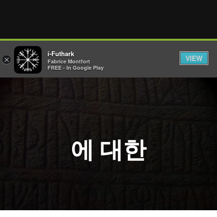
i-Futhark
VIEW
×
Fabrice Montfort
FREE - In Google Play
에 대한