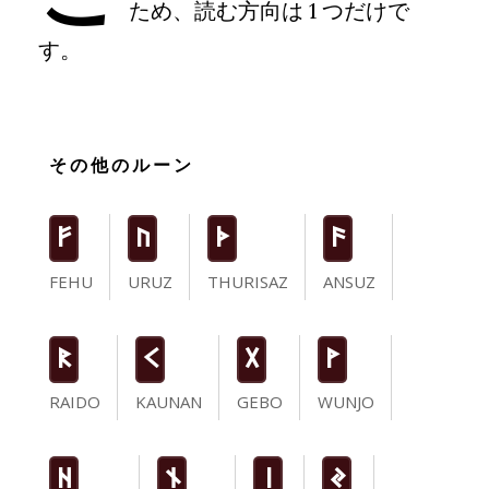
ため、読む方向は 1 つだけで
す。
その他のルーン
F
U
T
a
FEHU
URUZ
THURISAZ
ANSUZ
R
K
G
W
RAIDO
KAUNAN
GEBO
WUNJO
H
n
i
J