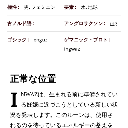
極性
男, フェミニン
要素
水, 地球
古ノルド語
-
アングロサクソン
ing
ゴシック
enguz
ゲマニック・プロト
ingwaz
正常な位置
I
NWAZは、生まれる前に準備されてい
る妊娠に近づこうとしている新しい状
況を発表します。このルーンは、使用さ
れるのを待っているエネルギーの蓄えを