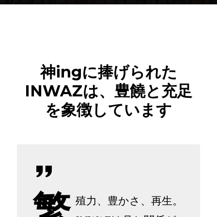
神ingに捧げられた
INWAZは、豊饒と充足
を象徴しています
繁
殖力、豊かさ、再生。