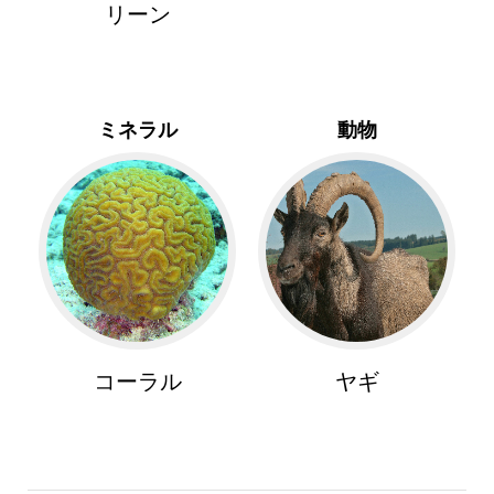
リーン
ミネラル
動物
コーラル
ヤギ