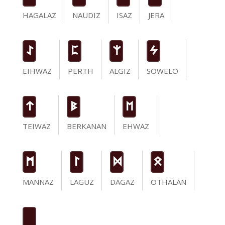
HAGALAZ
NAUDIZ
ISAZ
JERA
I
P
Z
S
EIHWAZ
PERTH
ALGIZ
SOWELO
t
B
E
TEIWAZ
BERKANAN
EHWAZ
M
L
D
O
MANNAZ
LAGUZ
DAGAZ
OTHALAN