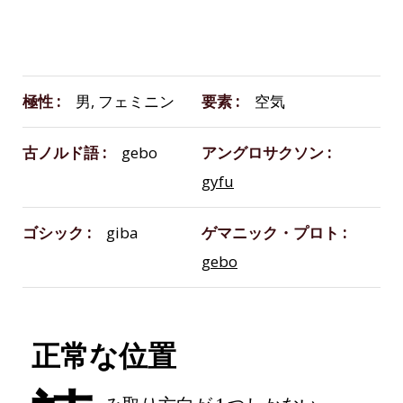
極性
男, フェミニン
要素
空気
古ノルド語
gebo
アングロサクソン
gyfu
ゴシック
giba
ゲマニック・プロト
gebo
正常な位置