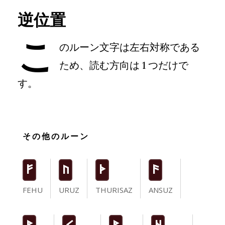
逆位置
こ
のルーン文字は左右対称である
ため、読む方向は 1 つだけで
す。
その他のルーン
F
U
T
a
FEHU
URUZ
THURISAZ
ANSUZ