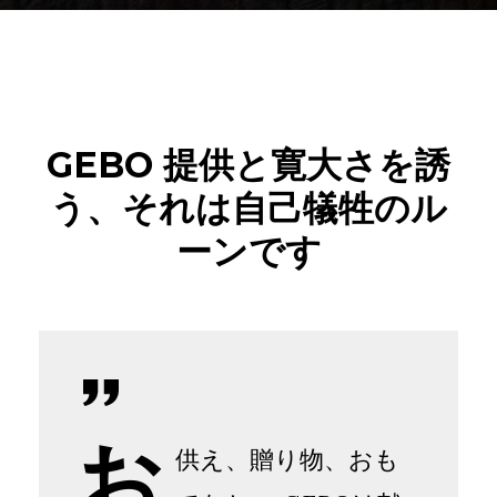
GEBO 提供と寛大さを誘
う、それは自己犠牲のル
ーンです
お
供え、贈り物、おも