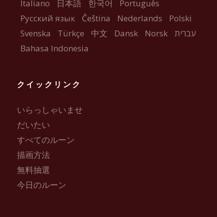
Italiano
日本語
한국어
Português
Русский язык
Čeština
Nederlands
Polski
Svenska
Türkçe
中文
Dansk
Norsk
עברית
Bahasa Indonesia
クイックリンク
いらっしゃいませ
だいたい
すべてのルーン
描画方法
無料抽選
今日のルーン