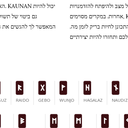
ל מצב ולהיפתח להזדמנויות
הארה
אחרות. במקרים מסוימים, KAUNAN יכול לסמל הונאה וחוסר
גם ביטוי של תשוק
כונן לחיות בריק לזמן מה.
המאפשר לך להגשים את הח
R
G
W
H
n
SUZ
RAIDO
GEBO
WUNJO
HAGALAZ
NAUDIZ
B
E
M
L