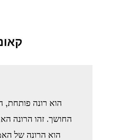
קאונ
החושך. זהו הרונה האנ