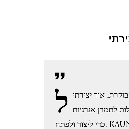
רתי
ל
י. KAUNAN הוא רונה פותחת, הוא מסמל את פיזור
ות לתמרן אנרגיות
כדי ליצור ולפתח. KAUNAN הוא הרונה של האמן והאומן. הגיע הזמן לתת ולקבל. ניתן