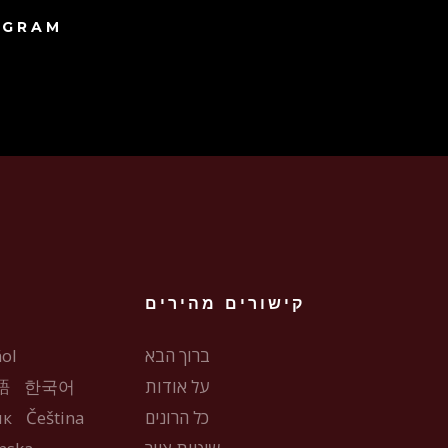
AGRAM
קישורים מהירים
ברוך הבא
ol
על אודות
한국어
語
כל הרונים
Čeština
ык