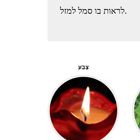
לראות בו סמל למזל.
צֶבַע