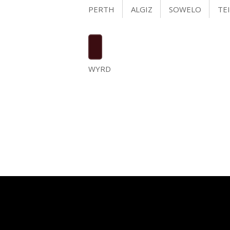
PERTH
ALGIZ
SOWELO
TE
WYRD