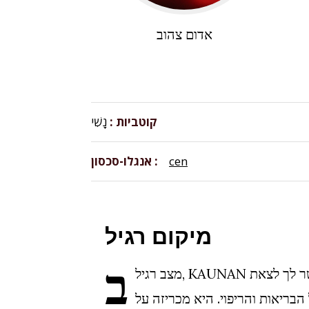
אדום צהוב
קוטביות
נָשִׁי
cen
אנגלו-סכסון
מיקום רגיל
ב
מצב רגיל, KAUNAN יכול לומר שהמזל מאפשר לך לצאת
הבריאות והריפוי. היא מכריזה על