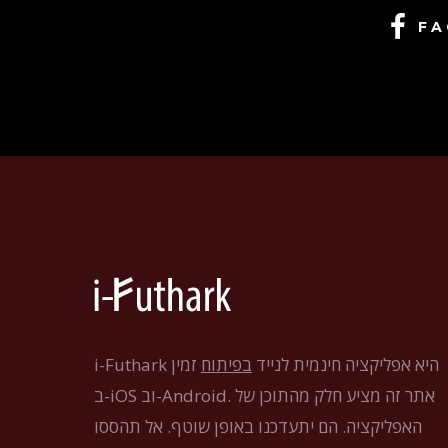
FA
i-Futhark היא אפליקציה חינמית לנייד
בפיתוח
זמין
ב-iOS וב-Android. אתר זה מציע חלק מהתוכן של
האפליקציה. הם יתעדכנו באופן שוטף. אל תהססו