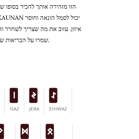
הזו מזהירה אותך להכיר בסופו ש
איזון. עזוב את מה שצריך לשחרר והת
שמרו על הבריאות שלכם ותחזרו להיות יצירתיים.
i
J
I
ISAZ
JERA
EIHWAZ
N
D
O