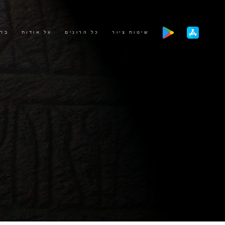
שיטות ציור
כל הרונים
על אודות
ברו