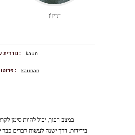
דְרָקוֹן
kaun
נורדית 
kaunan
פרוטו 
בידידות. דרך ישנה לעשות דברים כבר 