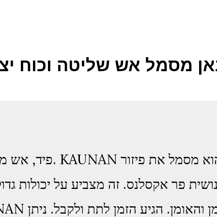
אן מסמל אש שליטה וכוח יצי
פיד, אש מבוקרת, אור יצירת
ושית פר אקסלנס. זה מצביע על יכולות גדול