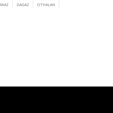
NWAZ
DAGAZ
OTHALAN