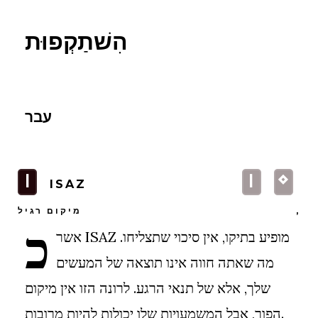
הִשׁתַקְפוּת
עבר
i
i
N
ISAZ
,
מיקום רגיל
כ
אשר ISAZ מופיע בתיקו, אין סיכוי שתצליחו.
מה שאתה חווה אינו תוצאה של המעשים
שלך, אלא של תנאי הרגע. לרונה הזו אין מיקום
הפוך, אבל המשמעויות שלו יכולות להיות מרובות.