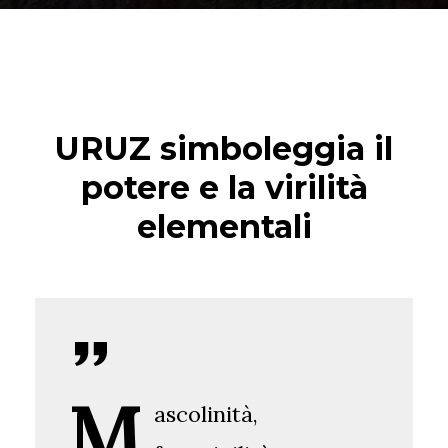
URUZ simboleggia il
potere e la virilità
elementali
M
ascolinità,