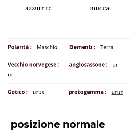
azzurrite
mucca
Polarità
Maschio
Elementi
Terra
Vecchio norvegese
anglosassone
ur
ur
Gotico
urus
protogemma
uruz
posizione normale