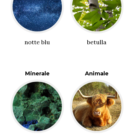
notte blu
betulla
Minerale
Animale