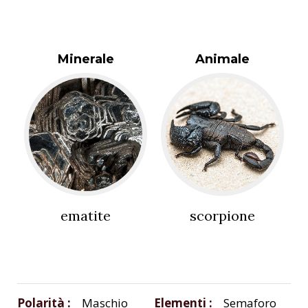
Minerale
Animale
ematite
scorpione
Polarità
Maschio
Elementi
Semaforo