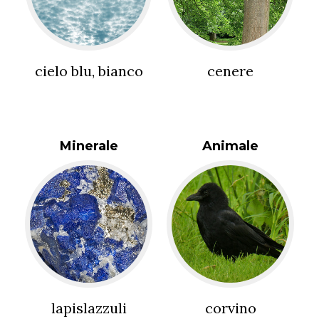
cielo blu, bianco
cenere
Minerale
Animale
lapislazzuli
corvino