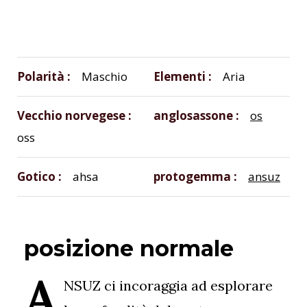
Polarità
Maschio
Elementi
Aria
Vecchio norvegese
anglosassone
os
oss
Gotico
ahsa
protogemma
ansuz
posizione normale
A
NSUZ ci incoraggia ad esplorare