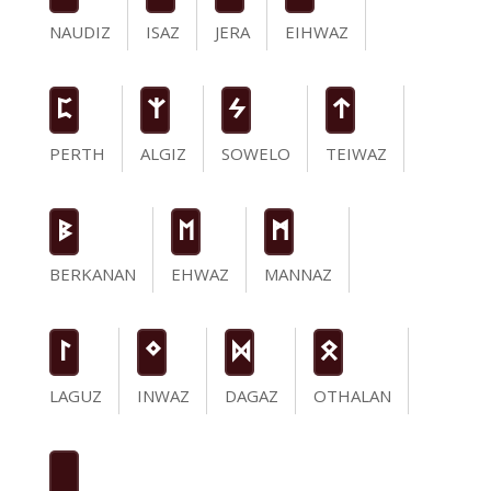
NAUDIZ
ISAZ
JERA
EIHWAZ
P
Z
S
t
PERTH
ALGIZ
SOWELO
TEIWAZ
B
E
M
BERKANAN
EHWAZ
MANNAZ
L
N
D
O
LAGUZ
INWAZ
DAGAZ
OTHALAN