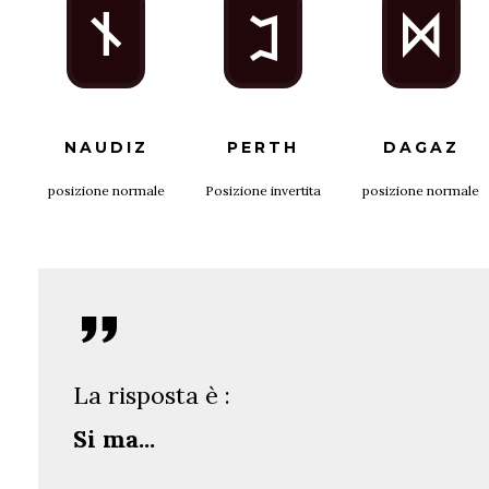
n
D
P
NAUDIZ
PERTH
DAGAZ
posizione normale
Posizione invertita
posizione normale
La risposta è :
Si ma...