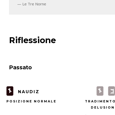
Le Tre Norne
Riflessione
Passato
n
n
P
NAUDIZ
POSIZIONE NORMALE
TRADIMENTO
DELUSION