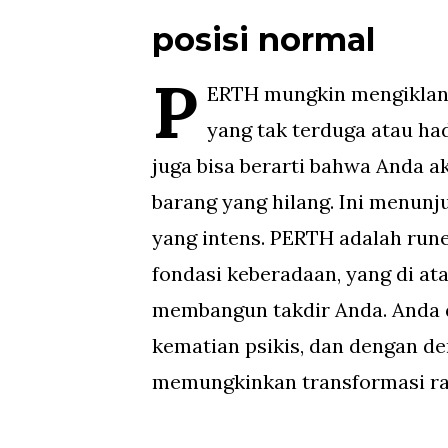
posisi normal
P
ERTH mungkin mengiklan
yang tak terduga atau had
juga bisa berarti bahwa Anda
barang yang hilang. Ini menunju
yang intens. PERTH adalah rune
fondasi keberadaan, yang di at
membangun takdir Anda. Anda
kematian psikis, dan dengan d
memungkinkan transformasi rad