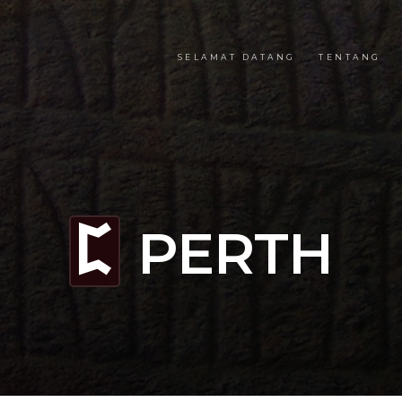
SELAMAT DATANG
TENTANG
PERTH
P