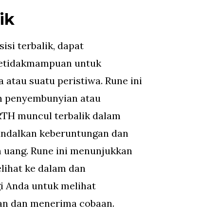
ik
isi terbalik, dapat
etidakmampuan untuk
 atau suatu peristiwa. Rune ini
n penyembunyian atau
RTH muncul terbalik dalam
andalkan keberuntungan dan
 uang. Rune ini menunjukkan
lihat ke dalam dan
 Anda untuk melihat
n dan menerima cobaan.