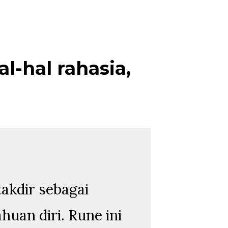
-hal rahasia,
akdir sebagai
uan diri. Rune ini