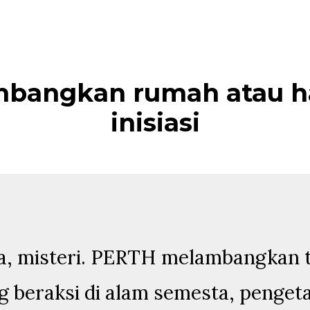
angkan rumah atau hal
inisiasi
ia, misteri. PERTH melambangkan t
 beraksi di alam semesta, pengetah