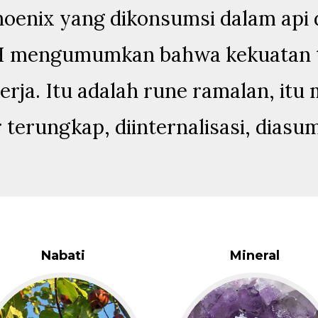
hoenix yang dikonsumsi dalam api d
H mengumumkan bahwa kekuatan 
erja. Itu adalah rune ramalan, itu
r terungkap, diinternalisasi, diasu
Nabati
Mineral