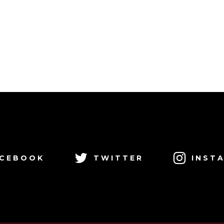
CEBOOK
TWITTER
INST