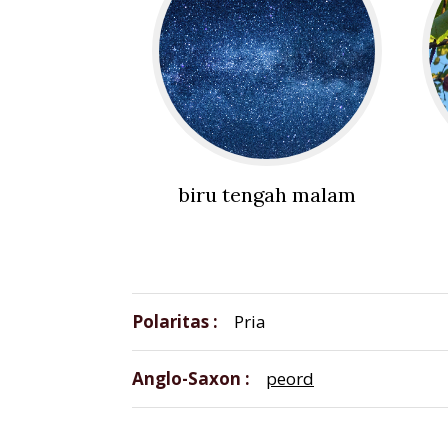
biru tengah malam
Polaritas
Pria
Anglo-Saxon
peord