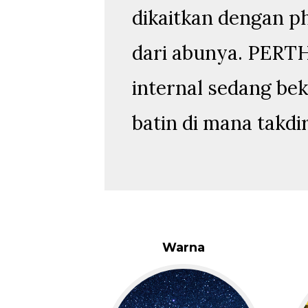
dikaitkan dengan p
dari abunya. PERT
internal sedang bek
batin di mana takdi
Warna