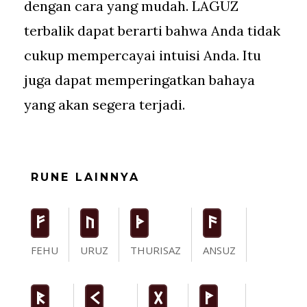
dengan cara yang mudah. LAGUZ
terbalik dapat berarti bahwa Anda tidak
cukup mempercayai intuisi Anda. Itu
juga dapat memperingatkan bahaya
yang akan segera terjadi.
RUNE LAINNYA
F
U
T
a
FEHU
URUZ
THURISAZ
ANSUZ
R
K
G
W