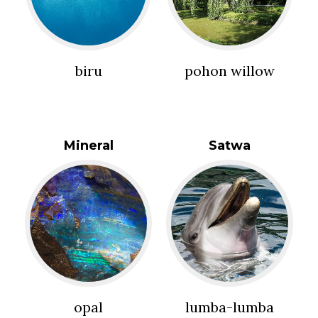
biru
pohon willow
Mineral
Satwa
opal
lumba-lumba