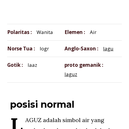
Polaritas
Wanita
Elemen
Air
Norse Tua
logr
Anglo-Saxon
lagu
Gotik
laaz
proto gemanik
laguz
posisi normal
L
AGUZ adalah simbol air yang