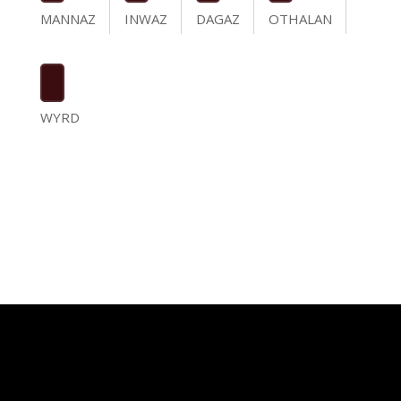
MANNAZ
INWAZ
DAGAZ
OTHALAN
WYRD