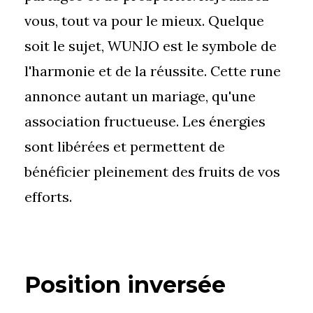
vous, tout va pour le mieux. Quelque
soit le sujet, WUNJO est le symbole de
l'harmonie et de la réussite. Cette rune
annonce autant un mariage, qu'une
association fructueuse. Les énergies
sont libérées et permettent de
bénéficier pleinement des fruits de vos
efforts.
Position inversée