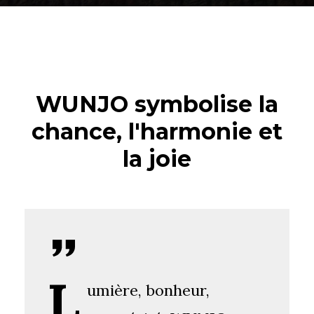
WUNJO symbolise la
chance, l'harmonie et
la joie
L
umière, bonheur,