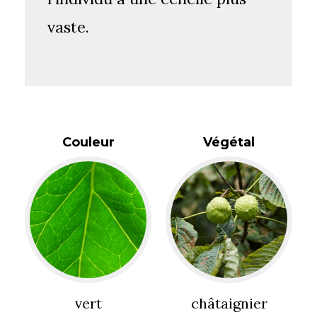
vaste.
Couleur
Végétal
vert
châtaignier