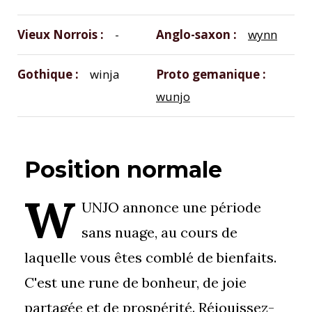
Vieux Norrois
-
Anglo-saxon
wynn
Gothique
winja
Proto gemanique
wunjo
Position normale
W
UNJO annonce une période
sans nuage, au cours de
laquelle vous êtes comblé de bienfaits.
C'est une rune de bonheur, de joie
partagée et de prospérité. Réjouissez-