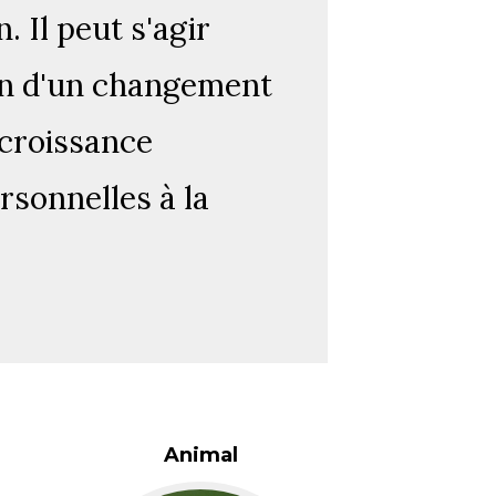
. Il peut s'agir
ien d'un changement
a croissance
rsonnelles à la
Animal