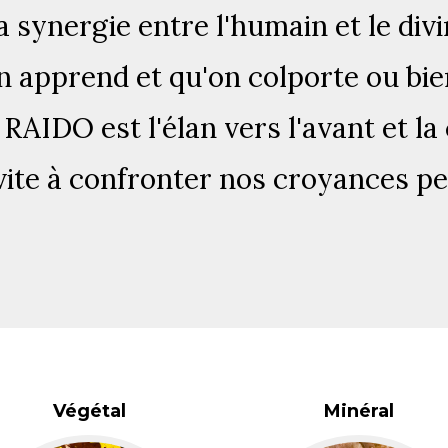
synergie entre l'humain et le divin
on apprend et qu'on colporte ou b
. RAIDO est l'élan vers l'avant et l
nvite à confronter nos croyances pe
Végétal
Minéral