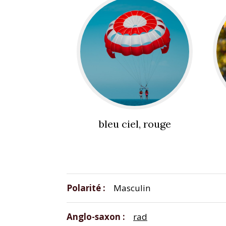
bleu ciel, rouge
Polarité
Masculin
Anglo-saxon
rad