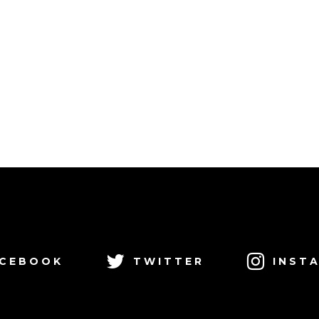
CEBOOK
TWITTER
INST