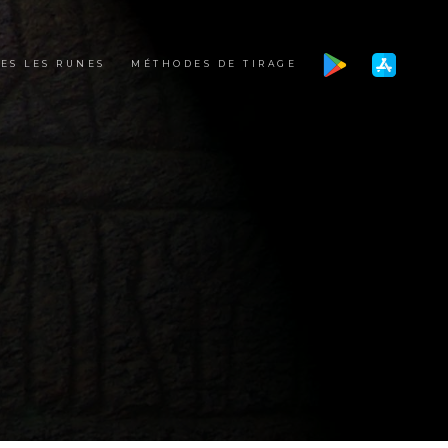
ES LES RUNES
MÉTHODES DE TIRAGE