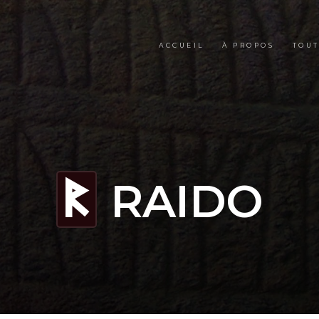
ACCUEIL
À PROPOS
TOUT
RAIDO
R