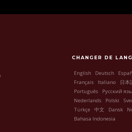
CHANGER DE LAN
English
Deutsch
Españ
e
Français
Italiano
日本
Português
Русский яз
Nederlands
Polski
Sve
Türkçe
中文
Dansk
N
Bahasa Indonesia