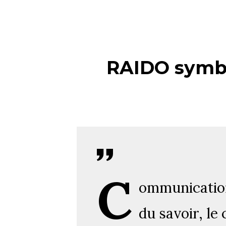
RAIDO symbo
C
ommunicatio
du savoir, le