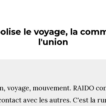
lise le voyage, la comm
l'union
n, voyage, mouvement. RAIDO con
 contact avec les autres. C'est la r