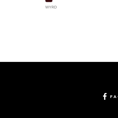
WYRD
FA