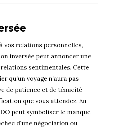
ersée
à vos relations personnelles,
ion inversée peut annoncer une
relations sentimentales. Cette
fier qu'un voyage n'aura pas
uve de patience et de ténacité
ification que vous attendez. En
AIDO peut symboliser le manque
échec d'une négociation ou