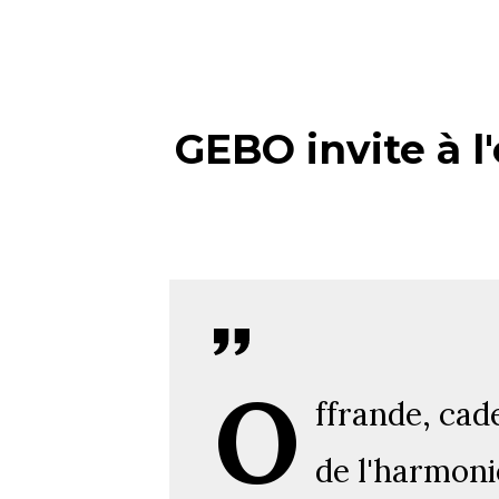
GEBO invite à l'
O
ffrande, cad
de l'harmonie