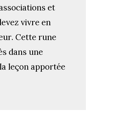
 associations et
devez vivre en
eur. Cette rune
ès dans une
 la leçon apportée