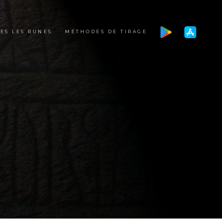
ES LES RUNES
MÉTHODES DE TIRAGE