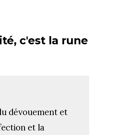
té, c'est la rune
 du dévouement et
fection et la