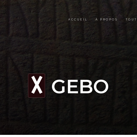
ACCUEIL
À PROPOS
TOUT
GEBO
G