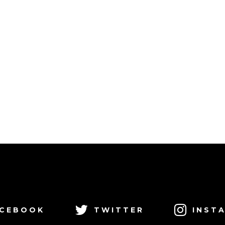
CEBOOK
TWITTER
INST