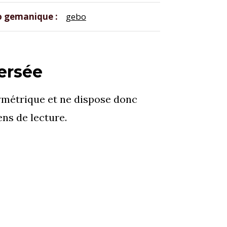
o gemanique
gebo
ersée
symétrique et ne dispose donc
ens de lecture.