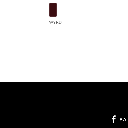
WYRD
FA