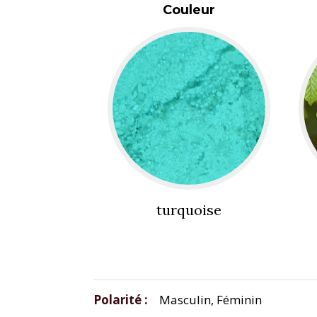
Couleur
turquoise
Polarité
Masculin, Féminin