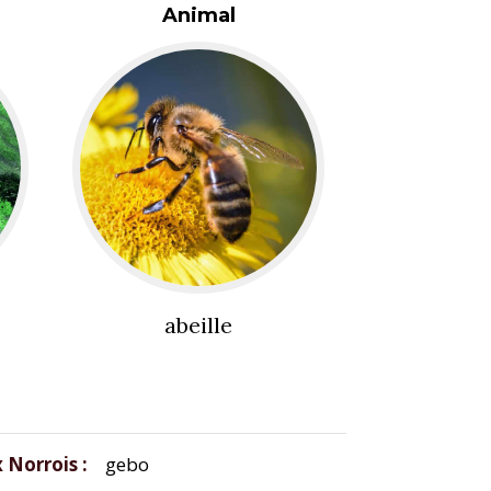
Animal
abeille
x Norrois
gebo