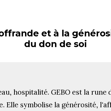
offrande et à la générosi
du don de soi
eau, hospitalité. GEBO est la rune
. Elle symbolise la générosité, l'af