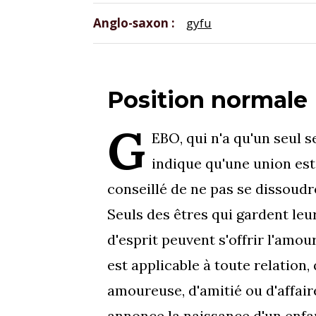
Anglo-saxon
gyfu
Position normale
G
EBO, qui n'a qu'un seul s
indique qu'une union est 
conseillé de ne pas se dissoudr
Seuls des êtres qui gardent le
d'esprit peuvent s'offrir l'amou
est applicable à toute relation, 
amoureuse, d'amitié ou d'affai
annonce la naissance d'un enfan