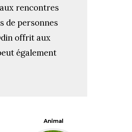
f aux rencontres
ils de personnes
in offrit aux
 peut également
Animal