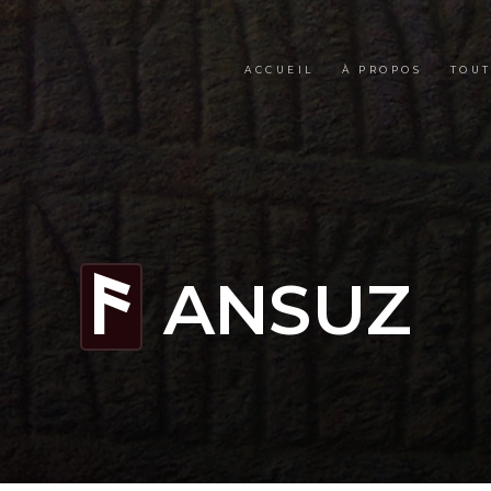
ACCUEIL
À PROPOS
TOUT
ANSUZ
a