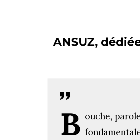
ANSUZ, dédiée 
B
ouche, parole
fondamentale