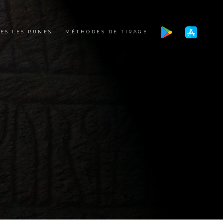
ES LES RUNES
MÉTHODES DE TIRAGE