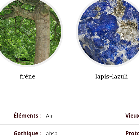
frêne
lapis-lazuli
Éléments
Air
Vieu
Gothique
ahsa
Prot