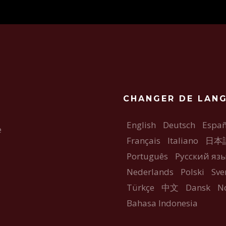
CHANGER DE LAN
English
Deutsch
Españ
e
Français
Italiano
日本
Português
Русский яз
Nederlands
Polski
Sve
Türkçe
中文
Dansk
N
Bahasa Indonesia