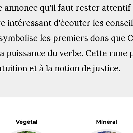
 annonce qu'il faut rester attenti
tre intéressant d'écouter les conse
symbolise les premiers dons que Od
 la puissance du verbe. Cette rune
ntuition et à la notion de justice.
Végétal
Minéral