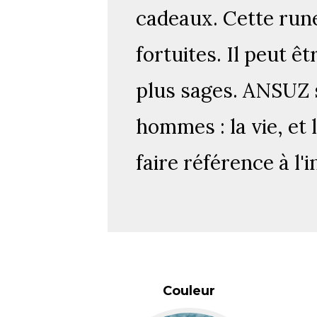
cadeaux. Cette rune
fortuites. Il peut ê
plus sages. ANSUZ 
hommes : la vie, et
faire référence à l'i
Couleur