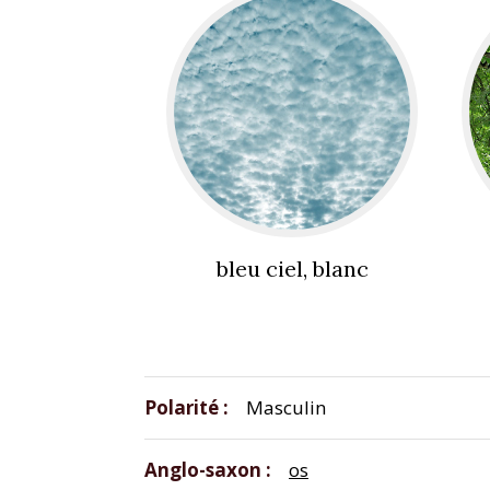
bleu ciel, blanc
Polarité
Masculin
Anglo-saxon
os