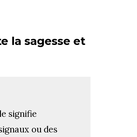
e la sagesse et
e signifie
signaux ou des