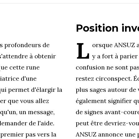
Position inv
L
es profondeurs de
orsque ANSUZ ap
 s'attendre à obtenir
y a fort à parie
ue cette rune
confusion ne sont pas
iatrice d'une
restez circonspect. É
ui permet d'élargir la
plus sages autour de 
er que vous allez
également signifier 
qu'un, un message,
de signes avant-coure
demander de l'aide.
peut être devriez-vou
e premier pas vers la
ANSUZ annonce une p