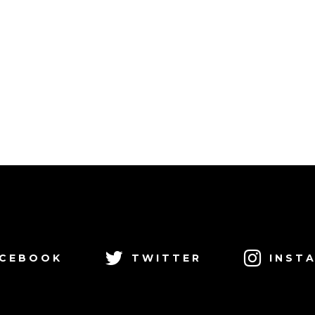
CEBOOK
TWITTER
INST