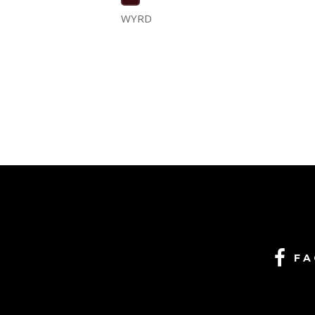
WYRD
FA