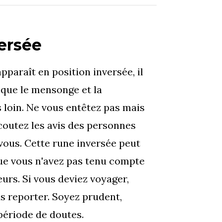
ersée
paraît en position inversée, il
r que le mensonge et la
 loin. Ne vous entêtez pas mais
coutez les avis des personnes
vous. Cette rune inversée peut
que vous n'avez pas tenu compte
urs. Si vous deviez voyager,
s reporter. Soyez prudent,
ériode de doutes.