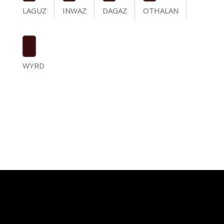
LAGUZ
INWAZ
DAGAZ
OTHALAN
WYRD