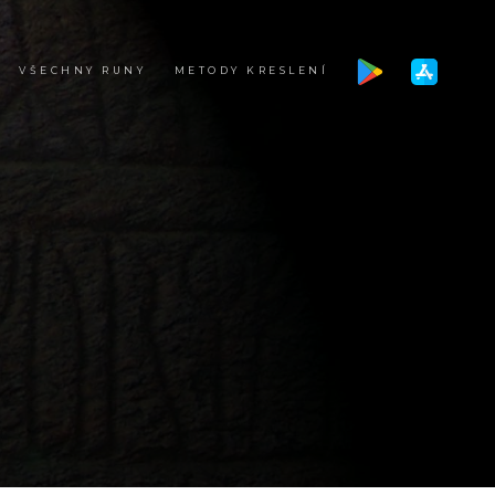
VŠECHNY RUNY
METODY KRESLENÍ