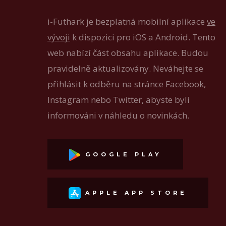
i-Futhark je bezplatná mobilní aplikace
ve
vývoji
k dispozici pro iOS a Android. Tento
web nabízí část obsahu aplikace. Budou
pravidelně aktualizovány. Neváhejte se
přihlásit k odběru na stránce Facebook,
Instagram nebo Twitter, abyste byli
informováni v náhledu o novinkách.
GOOGLE PLAY
APPLE APP STORE