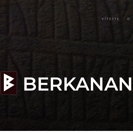
VÍTEJTE
O
BERKANAN
B