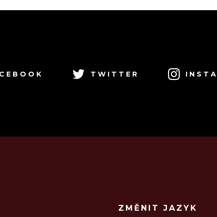
CEBOOK
TWITTER
INST
ZMĚNIT JAZYK