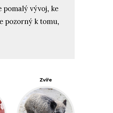
 pomalý vývoj, ke
ne pozorný k tomu,
Zvíře