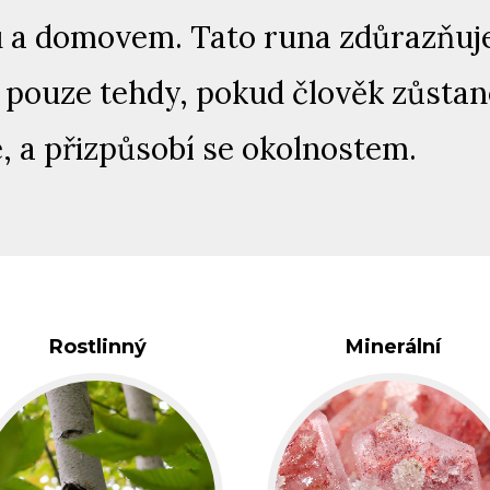
u a domovem. Tato runa zdůrazňuje
 pouze tehdy, pokud člověk zůsta
e, a přizpůsobí se okolnostem.
Rostlinný
Minerální