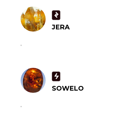
J
JERA
,
S
SOWELO
,