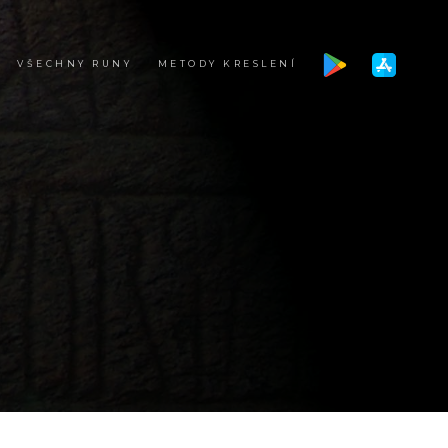
VŠECHNY RUNY
METODY KRESLENÍ