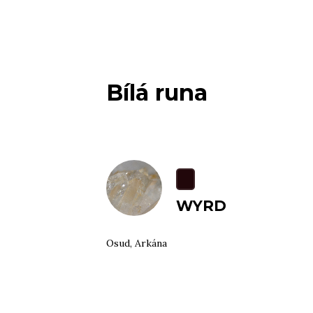
Bílá runa
WYRD
Osud, Arkána