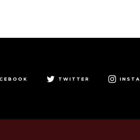
CEBOOK
TWITTER
INST