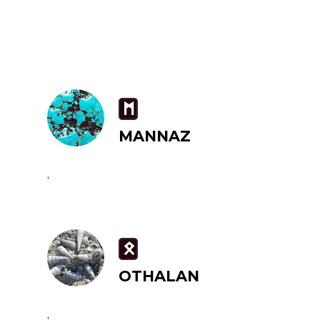
M
MANNAZ
,
O
OTHALAN
,