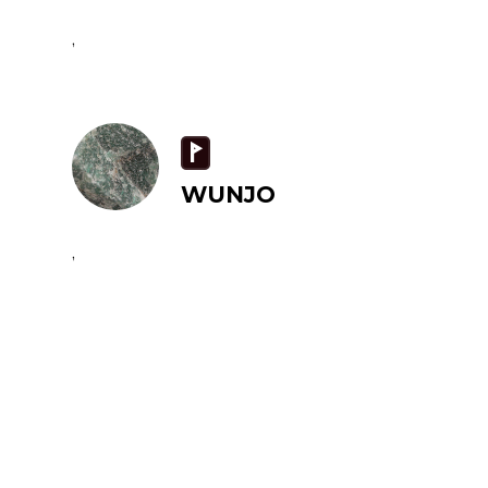
,
W
WUNJO
,