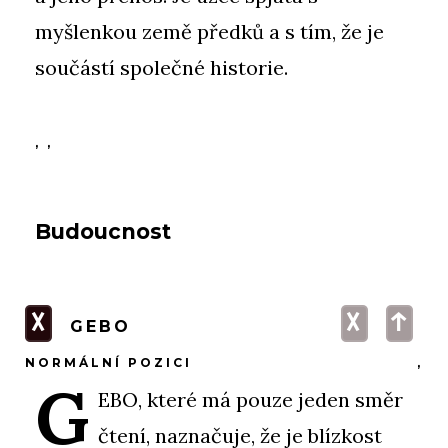
myšlenkou země předků a s tím, že je
součástí společné historie.
, ,
Budoucnost
G
G
t
GEBO
NORMÁLNÍ POZICI
,
G
EBO, které má pouze jeden směr
čtení, naznačuje, že je blízkost