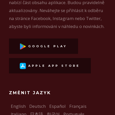
nabízí část obsahu aplikace. Budou pravidelně
aktualizovány. Neváhejte se přihlásit k odběru
na stránce Facebook, Instagram nebo Twitter,
abyste byli informováni v náhledu o novinkách.
GOOGLE PLAY
APPLE APP STORE
ZMĚNIT JAZYK
English
Deutsch
Español
Français
Italiano
日本語
한국어
Português