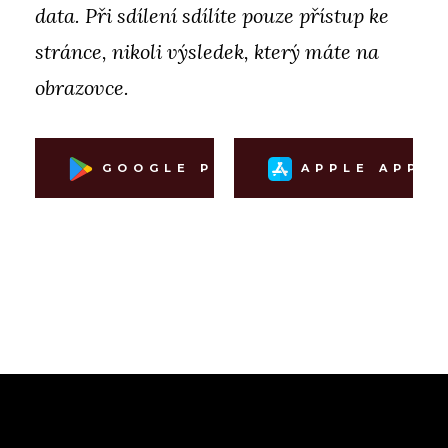
data. Při sdílení sdílíte pouze přístup ke
stránce, nikoli výsledek, který máte na
obrazovce.
GOOGLE PLAY
APPLE APP S