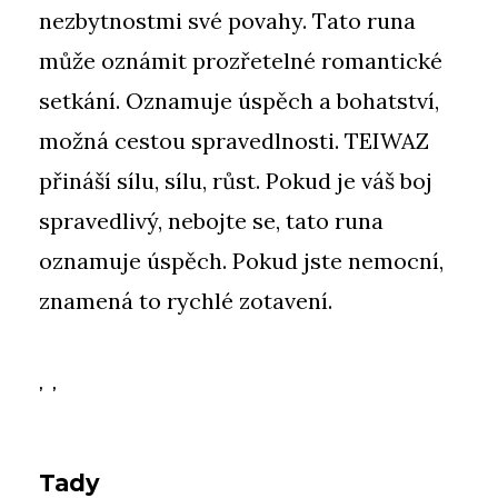
nezbytnostmi své povahy. Tato runa
může oznámit prozřetelné romantické
setkání. Oznamuje úspěch a bohatství,
možná cestou spravedlnosti. TEIWAZ
přináší sílu, sílu, růst. Pokud je váš boj
spravedlivý, nebojte se, tato runa
oznamuje úspěch. Pokud jste nemocní,
znamená to rychlé zotavení.
, ,
Tady