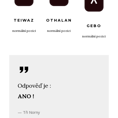
TEIWAZ
OTHALAN
GEBO
normální pozici
normální pozici
normální pozici
Odpověď je :
ANO !
Tři Norny